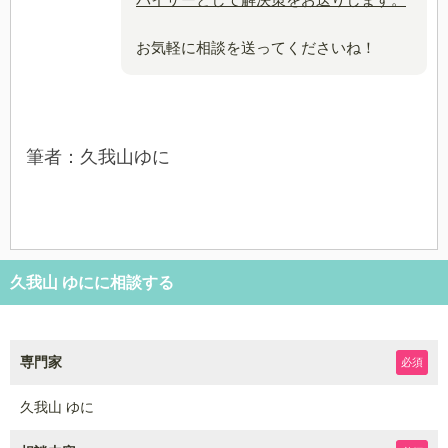
バイザーとして解決策をお送りします。
お気軽に相談を送ってくださいね！
筆者：久我山ゆに
久我山 ゆにに相談する
専門家
必須
久我山 ゆに