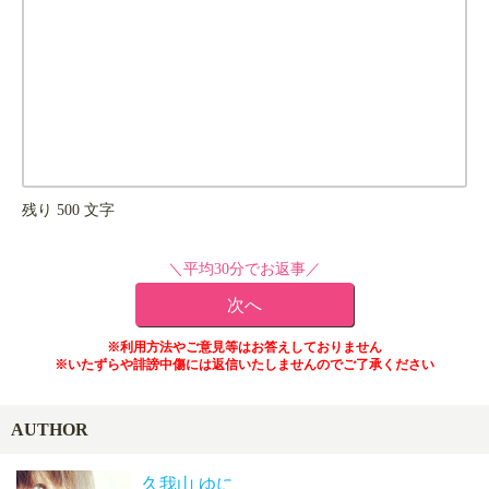
残り
500
文字
＼平均30分でお返事／
※利用方法やご意見等はお答えしておりません
※いたずらや誹謗中傷には返信いたしませんのでご了承ください
AUTHOR
久我山 ゆに