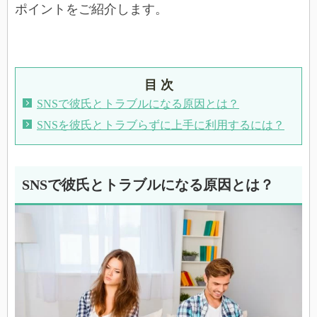
ポイントをご紹介します。
目 次
SNSで彼氏とトラブルになる原因とは？
SNSを彼氏とトラブらずに上手に利用するには？
SNSで彼氏とトラブルになる原因とは？