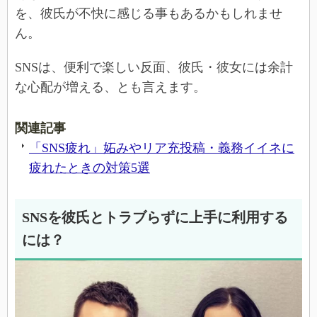
を、彼氏が不快に感じる事もあるかもしれませ
ん。
SNSは、便利で楽しい反面、彼氏・彼女には余計
な心配が増える、とも言えます。
関連記事
「SNS疲れ」妬みやリア充投稿・義務イイネに
疲れたときの対策5選
SNSを彼氏とトラブらずに上手に利用する
には？