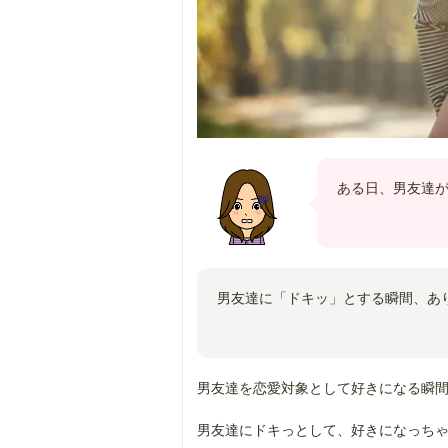
ある日、男友達
男友達に「ドキッ」とする瞬間、あ
男友達を恋愛対象として好きになる瞬
男友達にドキっとして、好きになっち