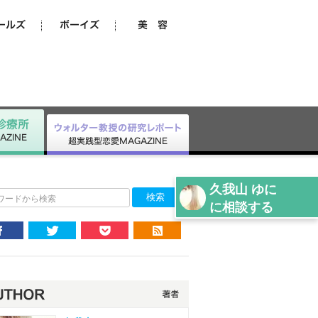
久我山 ゆに
ワードから検索
に相談する