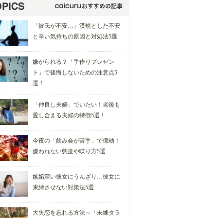
「彼氏が不安…」漠然とした不安
と辛い気持ちの原因と対処法5選
嫌がられる？「手作りプレゼン
ト」で後悔しないための注意点5
選！
「仲良し夫婦」でいたい！老後も
愛し合える夫婦の特徴5選！
今夜の「飲み会が苦手」で億劫！
嫌われない態度や喋り方5選
嫉妬深い彼女にうんざり…彼女に
束縛させない対策法5選
大失恋を忘れる方法～「未練タラ