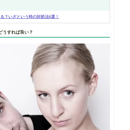
る？いざという時の対処法6選！
どうすれば良い？