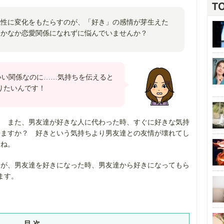
係性に変化をもたらすのが、「好き」の感情が芽生えた
なかなか恋愛関係になれずに悩んでいませんか？
いい関係なのに……気持ちを伝えると
りたいんです！
？ また、男友達が好きな人に代わった時、すぐに好きな気持
来ますか？ 好きという気持ちより男友達との友情が壊れてし
よね。
にが、男友達を好きになった時、男友達から好きになってもら
ます。
目 次