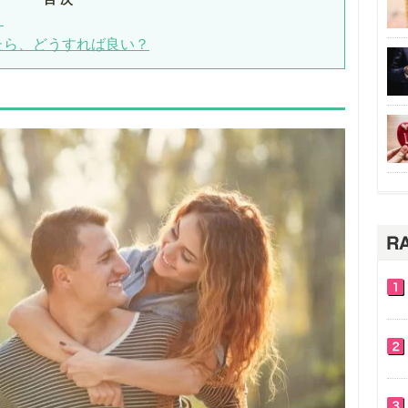
？
たら、どうすれば良い？