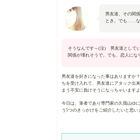
男友達、その関
とき。でも……
そうなんです～(泣) 男友達として
関係が壊れそうで。でも、恋人にな
男友達を好きになった事はありますか
ちを受け入れて、男友達にアタック出
まう不安に負けそうになっちゃいます
今日は、筆者であり専門家の久我山ゆ
う5つのきっかけをご紹介したいと思い