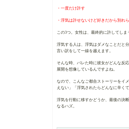
・一度だけ許す
・浮気は許せないけど好きだから別れ
この3つ。女性は、最終的に許してしま
浮気する人は、浮気はダメなことだと
言い訳をして一線を越えます。
そんな時、バレた時に彼女がどんな反
展開を想像しているんですよね。
なので、こんなご都合ストーリーをイ
えない」「浮気されたらどんなに辛く
浮気を行動に移すかどうか、最後の決
なるハズ。