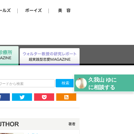
久我山 ゆに
ワードから検索
に相談する