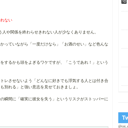
られない
う人や関係を終わらせきれない人が少なくありません。
分かっていながら「一度だけなら」「お酒のせい」など色んな
応をするかも頭をよぎるワケですが、「こうであれ！」という
メトレさせないよう「どんなに好きでも浮気する人とは付き合
ても別れる」と強い意志を見せておきましょ。
断の瞬間に「確実に彼女を失う」というリスクがストッパーに
@coi