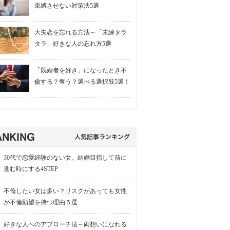
束縛させない対策法5選
大失恋を忘れる方法～「未練タラ
タラ」好きな人の忘れ方5選
「既婚者を好き」になったとき不
倫する？奪う？選べる選択肢5選！
30代で恋愛経験のない女。結婚目指して前に
進む時にする4STEP
不倫したい女は多い？リスクがあっても女性
が不倫願望を持つ理由５選
好きな人へのアプローチ法～両想いになれる