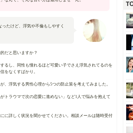
なったけど、浮気や不倫もしやすく
果的だと思いますか？
はするし、同性も憧れるほど可愛い子でさえ浮気されてるのを
自信をなくすばかり。
が、浮気する男性心理から5つの防止策を考えてみました。
がトラウマで次の恋愛に進めない」など1人で悩みを抱えて
ゆにに詳しく状況を聞かせてください。相談メールは随時受付