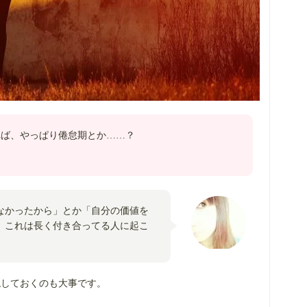
れば、やっぱり倦怠期とか……？
なかったから」とか「自分の価値を
、これは長く付き合ってる人に起こ
現しておくのも大事です。