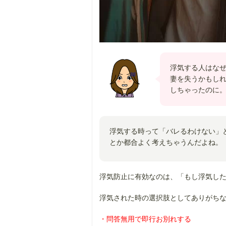
浮気する人はな
妻を失うかもし
しちゃったのに
浮気する時って「バレるわけない」
とか都合よく考えちゃうんだよね。
浮気防止に有効なのは、「もし浮気し
浮気された時の選択肢としてありがち
・問答無用で即行お別れする