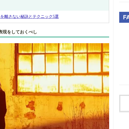
を離さない秘訣とテクニック5選
表現をしておくべし