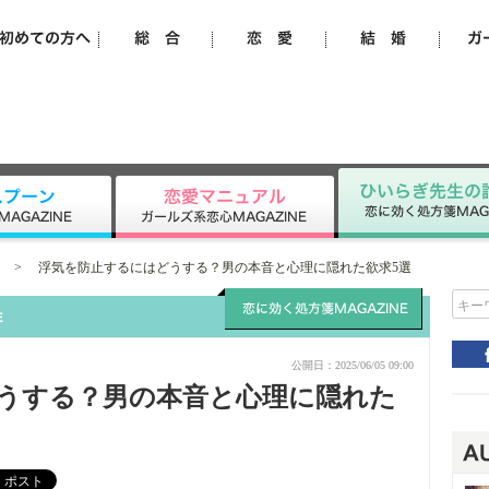
>
浮気を防止するにはどうする？男の本音と心理に隠れた欲求5選
キー
公開日：2025/06/05 09:00
うする？男の本音と心理に隠れた