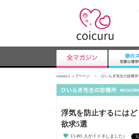
coicuruトップページ
>
ひいらぎ先生の診療所
浮気を防止するにはど
欲求5選
13,491 人がイイネしました♪