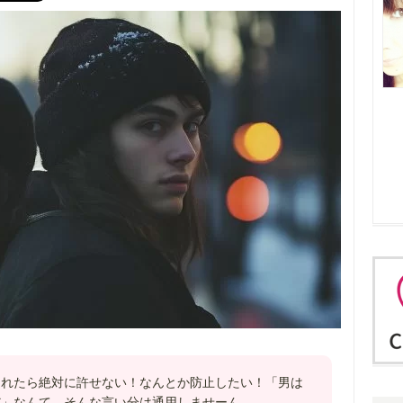
されたら絶対に許せない！なんとか防止したい！「男は
だ」なんて、そんな言い分は通用しませーん。