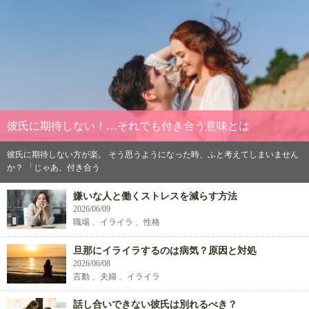
彼氏に期待しない！…それでも付き合う意味とは
彼氏に期待しない方が楽。 そう思うようになった時、ふと考えてしまいません
か？ 「じゃあ、付き合う
嫌いな人と働くストレスを減らす方法
2026/06/09
職場 、イライラ 、性格
旦那にイライラするのは病気？原因と対処
2026/06/08
言動 、夫婦 、イライラ
話し合いできない彼氏は別れるべき？