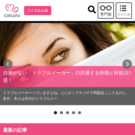
専門家
ジャンル
自覚がない「トラブルメーカー」の共通する特徴と対処法5
選！
トラブルメーカーっていますよね。とにかくアチコチで問題起こしてるのに、
多分、本人は自分がトラブルメー
最新の記事