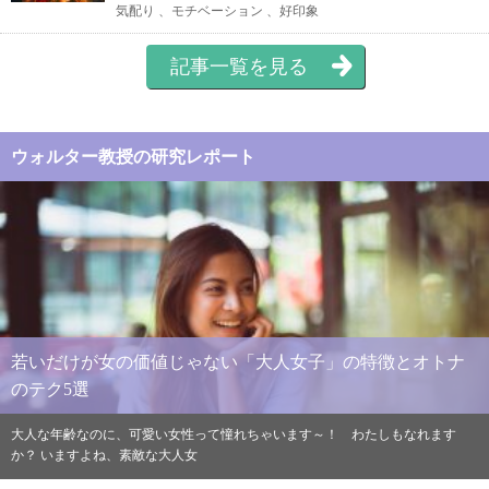
気配り 、モチベーション 、好印象
記事一覧を見る
ウォルター教授の研究レポート
若いだけが女の価値じゃない「大人女子」の特徴とオトナ
のテク5選
大人な年齢なのに、可愛い女性って憧れちゃいます～！ わたしもなれます
か？ いますよね、素敵な大人女