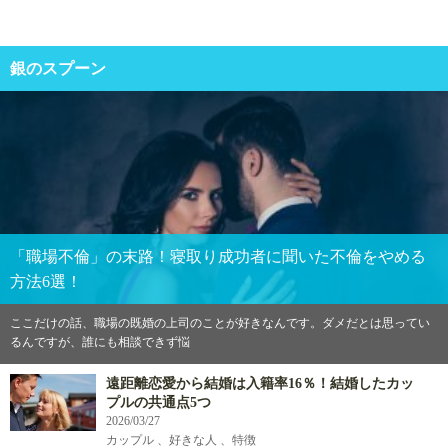
銀のスプーン
「職場不倫」の末路！寝取り成功者に聞いた不倫をやめる
方法6選！
ここだけの話、職場の既婚の上司のことが好きなんです。ダメだとは思ってい
るんですが、誰にも相談できず悩
遠距離恋愛から結婚は入籍率16％！結婚したカッ
プルの共通点5つ
2026/03/27
カップル 、好きな人 、特徴