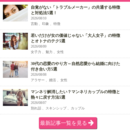
自覚がない「トラブルメーカー」の共通する特徴
と対処法5選！
2026/08/10
言動 、印象 、特徴
若いだけが女の価値じゃない「大人女子」の特徴
とオトナのテク5選
2026/08/09
女子力 、魅力 、女性
30代の恋愛のやり方～自然恋愛から結婚に向けた
付き合い方5選
2026/08/08
アラサー 、婚活 、女性
マンネリ解消したい？マンネリカップルの特徴と
熱々に戻す方法5選
2026/08/07
別れ話 、スキンシップ 、カップル
最新記事一覧を見る