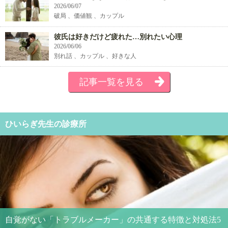
2026/06/07
破局 、価値観 、カップル
彼氏は好きだけど疲れた…別れたい心理
2026/06/06
別れ話 、カップル 、好きな人
記事一覧を見る
ひいらぎ先生の診療所
自覚がない「トラブルメーカー」の共通する特徴と対処法5