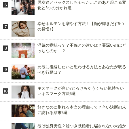
男友達とセックスしちゃった…このあと起こる変
化と5つの分かれ道
幸せホルモンを増やす方法！【顔が輝きだす5つ
の習慣♪】
浮気の意味って？不倫との違いは？罪深いのはど
っちなのか…？
元彼に復縁したいと思わせる方法とあなたが取る
べき行動は？
キスマークが痛い?とろけちゃうくらい気持ちい
いキスマーク方法6選
好きなのに別れる本当の理由って？辛い決断の末
に訪れる結末6選
彼は独身男性？嘘つき既婚者に騙されない未婚か