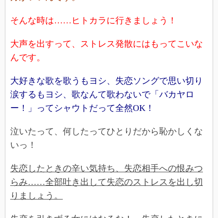
そんな時は……ヒトカラに行きましょう！
大声を出すって、ストレス発散にはもってこいな
んです。
大好きな歌を歌うもヨシ、失恋ソングで思い切り
涙するもヨシ、歌なんて歌わないで「バカヤロ
ー！」ってシャウトだって全然OK！
泣いたって、何したってひとりだから恥かしくな
いっ！
失恋したときの辛い気持ち、失恋相手への恨みつ
らみ……全部吐き出して失恋のストレスを出し切
りましょう。