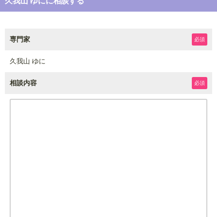
久我山 ゆにに相談する
専門家
必須
久我山 ゆに
相談内容
必須