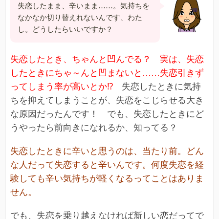
失恋したまま、辛いまま……。気持ちを
なかなか切り替えれないんです、わた
し。どうしたらいいですか？
失恋したとき、ちゃんと凹んでる？ 実は、失恋
したときにちゃ～んと凹まないと……失恋引きず
ってしまう率が高いとか⁉
失恋したときに気持
ちを抑えてしまうことが、失恋をこじらせる大き
な原因だったんです！ でも、失恋したときにど
うやったら前向きになれるか、知ってる？
失恋したときに辛いと思うのは、当たり前。どん
な人だって失恋すると辛いんです。何度失恋を経
験しても辛い気持ちが軽くなるってことはありま
せん。
でも、失恋を乗り越えなければ新しい恋だってで