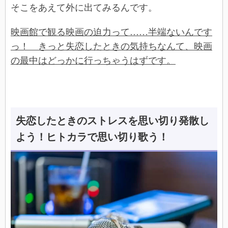
そこをあえて外に出てみるんです。
映画館で観る映画の迫力って……半端ないんです
っ！ きっと失恋したときの気持ちなんて、映画
の最中はどっかに行っちゃうはずです。
失恋したときのストレスを思い切り発散し
よう！ヒトカラで思い切り歌う！