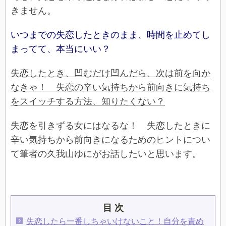
きません。
いつまでの失恋したときのまま、時間を止めてし
まってて、本当にいい？
失恋したとき、凹むだけ凹んだら、次は前を向か
なきゃ！ 失恋の辛い気持ちから前向きに気持ち
をスイッチする方法、知りたくない？
失恋を引きずる女にはなるな！ 失恋したときに
辛い気持ちから前向きになるためのヒントについ
て筆者の久我山ゆにがお話したいと思います。
目 次
失恋したら一番しちゃいけないこと！自分を責め