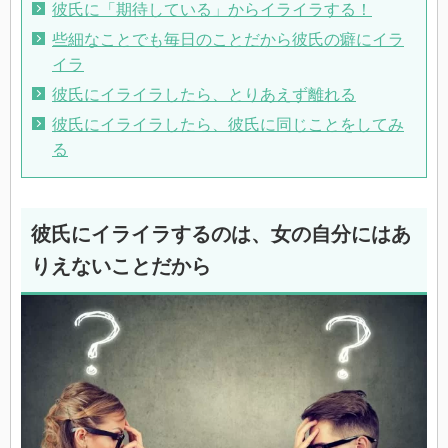
彼氏に「期待している」からイライラする！
些細なことでも毎日のことだから彼氏の癖にイラ
イラ
彼氏にイライラしたら、とりあえず離れる
彼氏にイライラしたら、彼氏に同じことをしてみ
る
彼氏にイライラするのは、女の自分にはあ
りえないことだから