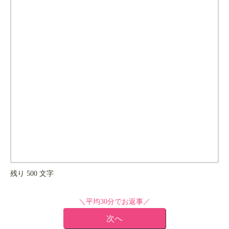
残り
500
文字
＼平均30分でお返事／