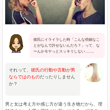
彼氏にイライラした時「こんな些細なこ
とがなんで許せないんだろ？」って、な
ーんかモヤっとスッキリしない……。
それって、
彼氏の行動や言動が男
ならではのもの
だったりしません
か？
男と女は考え方や感じ方が違う生き物だから、理