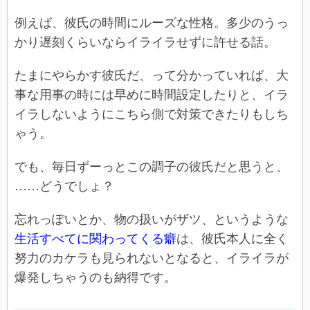
例えば、彼氏の時間にルーズな性格。多少のうっ
かり遅刻くらいならイライラせずに許せる話。
たまにやらかす彼氏だ、って分かっていれば、大
事な用事の時には早めに時間設定したりと、イラ
イラしないようにこちら側で対策できたりもしち
ゃう。
でも、毎日ずーっとこの調子の彼氏だと思うと、
……どうでしょ？
忘れっぽいとか、物の扱いがザツ、というような
生活すべてに関わってくる癖
は、彼氏本人に全く
努力のカケラも見られないとなると、イライラが
爆発しちゃうのも納得です。