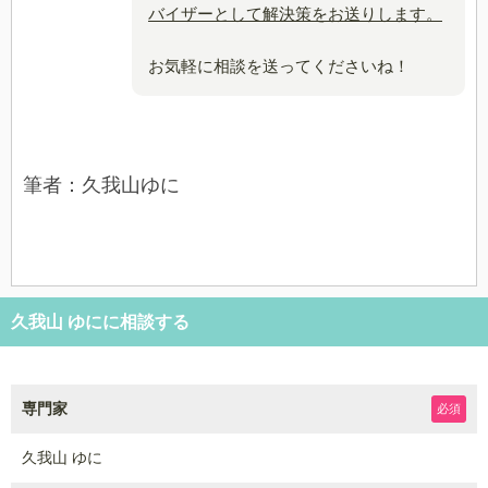
バイザーとして解決策をお送りします。
お気軽に相談を送ってくださいね！
筆者：久我山ゆに
久我山 ゆにに相談する
専門家
必須
久我山 ゆに