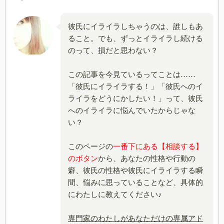
彼氏にイライラしちゃうのは、誰しもあ
ること。でも、ずっとイライラし続ける
のって、損だと思わない？
この記事を今見ているってことは……
「彼氏にイライラする！」「彼氏へのイ
ライラをどうにかしたい！」って、彼氏
へのイライラに悩んでいたからじゃな
い？
このページの
一番下にある【相談する】
のボタン
から、あなたの性格や行動の
癖、彼氏の性格や彼氏にイライラする瞬
間、悩みに思っていることなど、具体的
にわたしに教えてください♪
専門家のわたしがあなただけの専属アド