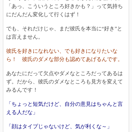
「あっ、こういうところ好きかも？」って気持ち
にだんだん変化して行くはず！
でも、それだけじゃ、まだ彼氏を本当に“好き”と
は言えません。
彼氏を好きになれない、でも好きになりたいな
ら！ 彼氏のダメな部分も認めてあげるんです。
あなたにだって欠点やダメなところだってあるは
ず。だから、彼氏のダメなところも見方を変えて
みるんです！
「ちょっと短気だけど、自分の意見はちゃんと言
える人だな」
「顔はタイプじゃないけど、気が利くな～」