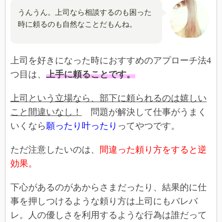
うんうん。上司なら相談するのも困った
時に頼るのも自然なことだもんね。
上司を好きになった時におすすめのアプローチ法4
つ目は、
上手に頼ることです。
上司という立場なら、部下に頼られるのは嬉しい
こと間違いなし！
問題が解決して仕事がうまく
いくなら
願ったり叶ったり
ってやつです。
ただ注意したいのは、
間違った頼り方をすると逆
効果。
下心があるのがあからさまだったり、結果的に仕
事を押しつけるような頼り方は上司にもバレバ
レ。人の優しさを利用するような行為は誰だって