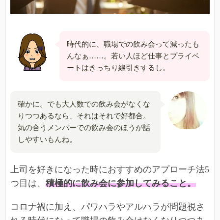
時代的に、職場での飲み会って減ったも
んなぁ……。若い人ほど仕事とプライベ
ートはきっちり線引きするし。
確かに。でも大人数での飲み会がなくな
りつつあるなら、それはそれで好都合。
気の合うメンバーでの飲み会のほうが話
しやすいもんね。
上司を好きになった時におすすめのアプローチ法5
つ目は、
積極的に飲み会に参加してみること。
コロナ禍に加え、パワハラやアルハラが問題視さ