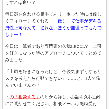
うすれば良い？
毎日顔を合わせる相手であり、困った時には優し
くフォローしてくれる……
優しくて仕事がデキる
男性上司なんて、惚れないほうが無理ってもんで
しょー！
今日は、筆者であり専門家の久我山ゆにが、上司
を好きになった時のアプローチについてまとめて
みました。
「上司を好きになったけど、今後気まずくなるリ
スクを考えたら行動できない」 ……と、1人で悩
んでいませんか？
下の
「相談する」
の所から詳しいお話を久我山ゆ
にに聞かせてください。相談メールは随時受付