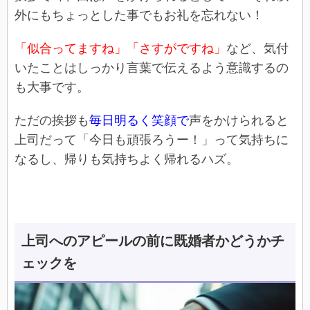
外にもちょっとした事でもお礼を忘れない！
「似合ってますね」「さすがですね」
など、気付
いたことはしっかり言葉で伝えるよう意識するの
も大事です。
ただの挨拶も
毎日明るく笑顔で
声をかけられると
上司だって「今日も頑張ろうー！」って気持ちに
なるし、帰りも気持ちよく帰れるハズ。
上司へのアピールの前に既婚者かどうかチ
ェックを