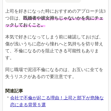
上司を好きになった時におすすめのアプローチ法3
つ目は、
既婚者や彼女持ちじゃないかを先にチェ
ックしておくこと。
本気で好きになってしまう前に確認しておけば、
傷が浅いうちに恋から憧れへと気持ちを切り替え
て、不倫になるのを阻止できる可能性もありま
す。
同じ職場で泥沼不倫になるのは、お互いに全てを
失うリスクがあるので要注意です。
関連記事
会社で不倫が起こる理由！上司と部下が危険な
恋に走る背景５選