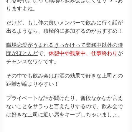
れる時代になって職場の飲み会はなくなりつつあ
りますよね。
だけど、もし仲の良いメンバーで飲みに行く話が
出るようなら、積極的に参加するのがおすすめ！
職場恋愛がうまれるきっかけって業務中以外の時
間がほとんど
で、
休憩中や残業中、仕事終わり
が
チャンスなワケです。
その中でも飲み会はお酒の効果で好きな上司との
距離が縮まりやすい！
プライベートな話が聞けたり、普段なかなか言え
ないことをサラっと言えたりするので、飲み会で
は好きな上司に近い席をキープしちゃいましょ。