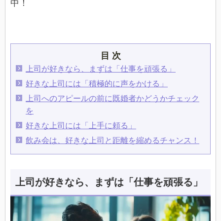
中！
目 次
上司が好きなら、まずは「仕事を頑張る」
好きな上司には「積極的に声をかける」
上司へのアピールの前に既婚者かどうかチェック
を
好きな上司には「上手に頼る」
飲み会は、好きな上司と距離を縮めるチャンス！
上司が好きなら、まずは「仕事を頑張る」