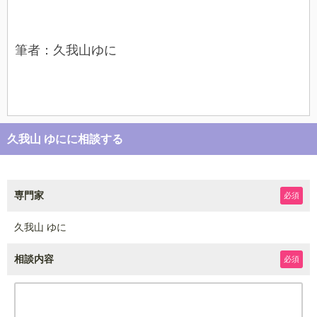
筆者：久我山ゆに
久我山 ゆにに相談する
専門家
必須
久我山 ゆに
相談内容
必須