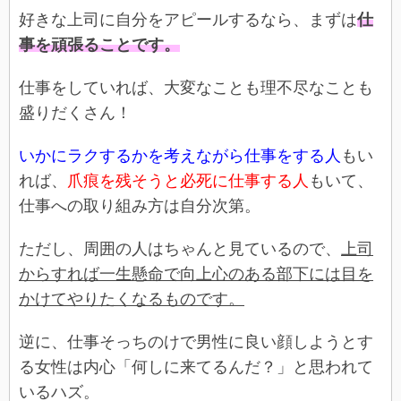
好きな上司に自分をアピールするなら、まずは
仕
事を頑張ることです。
仕事をしていれば、大変なことも理不尽なことも
盛りだくさん！
いかにラクするかを考えながら仕事をする人
もい
れば、
爪痕を残そうと必死に仕事する人
もいて、
仕事への取り組み方は自分次第。
ただし、周囲の人はちゃんと見ているので、
上司
からすれば一生懸命で向上心のある部下には目を
かけてやりたくなるものです。
逆に、仕事そっちのけで男性に良い顔しようとす
る女性は内心「何しに来てるんだ？」と思われて
いるハズ。