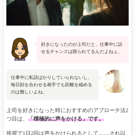
好きになったのが上司だと、仕事中に話
せるチャンスは限られてるんだよねぇ。
仕事中に私語ばかりしていられないし、
毎日顔を合わせる相手でも距離を縮める
のは難しいよね。
上司を好きになった時におすすめのアプローチ法2
つ目は、
「積極的に声をかける」です。
挨拶で1日2回は声をかけられるとして……それ以