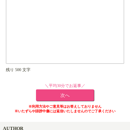
残り
500
文字
＼平均30分でお返事／
※利用方法やご意見等はお答えしておりません
※いたずらや誹謗中傷には返信いたしませんのでご了承ください
AUTHOR