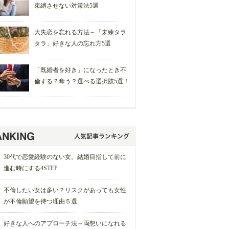
束縛させない対策法5選
大失恋を忘れる方法～「未練タラ
タラ」好きな人の忘れ方5選
「既婚者を好き」になったとき不
倫する？奪う？選べる選択肢5選！
30代で恋愛経験のない女。結婚目指して前に
進む時にする4STEP
不倫したい女は多い？リスクがあっても女性
が不倫願望を持つ理由５選
好きな人へのアプローチ法～両想いになれる