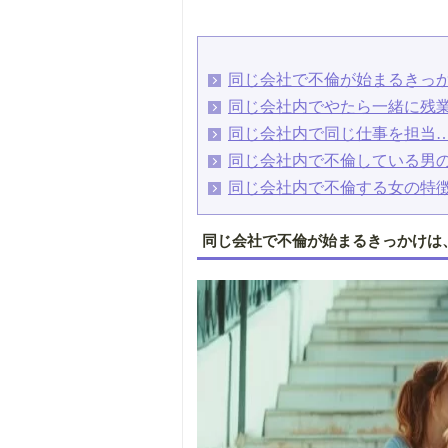
同じ会社で不倫が始まるきっ
同じ会社内でやたら一緒に残
同じ会社内で同じ仕事を担当
同じ会社内で不倫している男
同じ会社内で不倫する女の特
同じ会社で不倫が始まるきっかけは