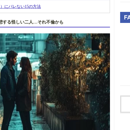
）にバレない15の方法
憩する怪しい二人…それ不倫かも