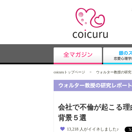
coicuruトップページ
>
ウォルター教授の研究
会社で不倫が起こる理
背景５選
13,218 人がイイネしました♪