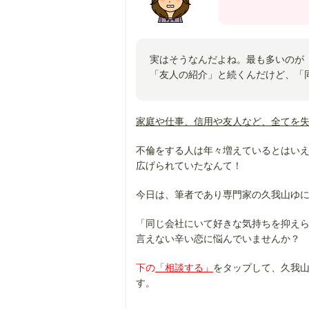
実はそうなんだよね。最も多いのが
「友人の紹介」と続くんだけど、「
家庭や仕事、信用や友人など、全てを
不倫をする人は年々増えているとはい
広げられていたなんて！
今日は、筆者であり専門家の久我山ゆ
「同じ会社にいて好きな気持ちを抑え
言えない辛い恋に悩んでいませんか？
下の
「相談する」
をタップして、久我山
す。