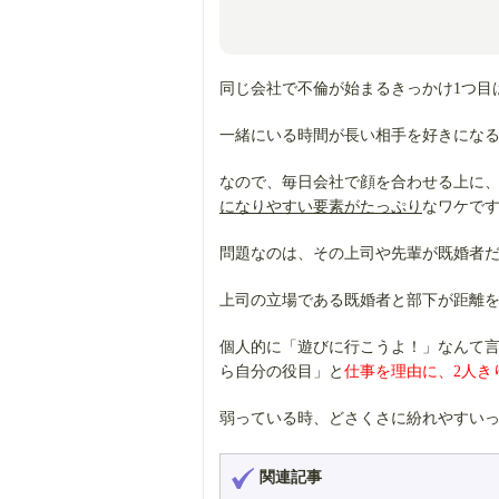
同じ会社で不倫が始まるきっかけ1つ目
一緒にいる時間が長い相手を好きにな
なので、毎日会社で顔を合わせる上に
になりやすい要素がたっぷり
なワケで
問題なのは、その上司や先輩が既婚者
上司の立場である既婚者と部下が距離
個人的に「遊びに行こうよ！」なんて
ら自分の役目」と
仕事を理由に、2人き
弱っている時、どさくさに紛れやすい
関連記事