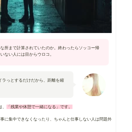
んな所まで計算されていたのか。終わったらソッコー帰
ていない人には目からウロコ。
イラっとするだけだから、距離を縮
。
は、
「残業や休憩で一緒になる」です。
仕事に集中できなくなったり、ちゃんと仕事しない人は問題外