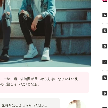
て、一緒に過ごす時間が長いから好きになりやすい反
るのは難しそうだけどなぁ。
、気持ちは伝えづらそうだよね。