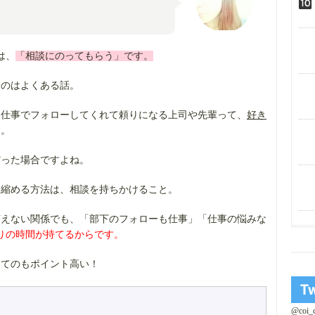
は、
「相談にのってもらう」です。
るのはよくある話。
、仕事でフォローしてくれて頼りになる上司や先輩って、
好き
す。
だった場合ですよね。
を縮める方法は、相談を持ちかけること。
言えない関係でも、「部下のフォローも仕事」「仕事の悩みな
りの時間が持てるからです。
ってのもポイント高い！
@coi