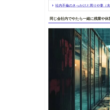
社内不倫のきっかけと周りや妻（夫
同じ会社内でやたら一緒に残業や休