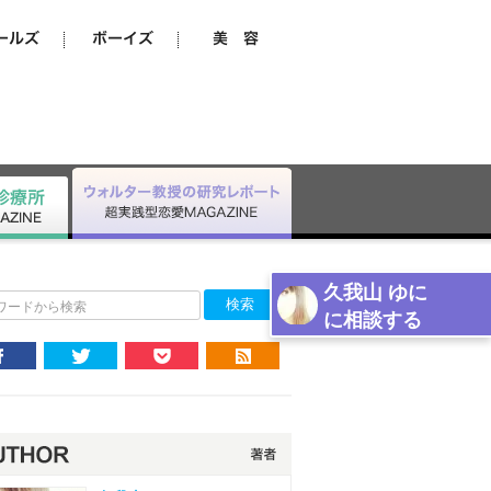
久我山 ゆに
ワードから検索
に相談する