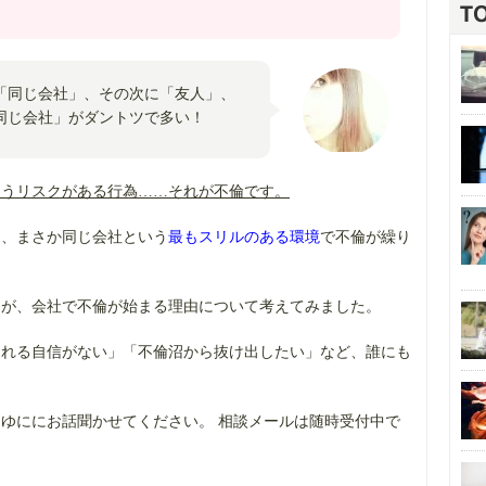
「同じ会社」、その次に「友人」、
同じ会社」がダントツで多い！
失うリスクがある行為……それが不倫です。
え、まさか同じ会社という
最もスリルのある環境
で不倫が繰り
にが、会社で不倫が始まる理由について考えてみました。
られる自信がない」「不倫沼から抜け出したい」など、誰にも
ゆににお話聞かせてください。 相談メールは随時受付中で