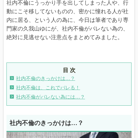
社内不倫にうっかり手を出してしまった人や、行
動にこそ移してないものの、密かに憧れる人が社
内に居る、という人の為に、今日は筆者であり専
門家の久我山ゆにが、社内不倫がバレない為の、
絶対に見逃せない注意点をまとめてみました。
目 次
社内不倫のきっかけは…？
社内不倫は、これでバレる！
社内不倫がバレない為には…？
社内不倫のきっかけは…？