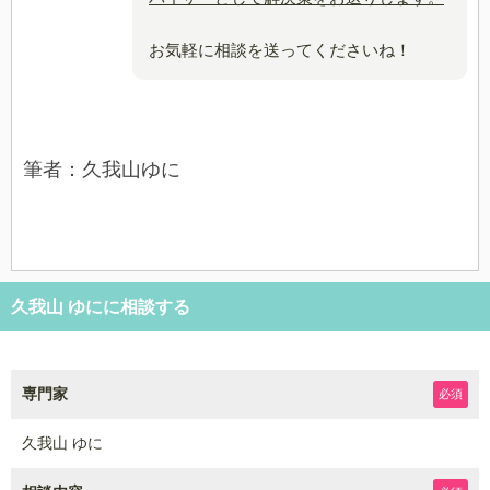
お気軽に相談を送ってくださいね！
筆者：久我山ゆに
久我山 ゆにに相談する
専門家
必須
久我山 ゆに