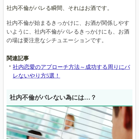
社内不倫がバレる瞬間、それはお酒です。
社内不倫が始まるきっかけに、お酒が関係しやす
いように、社内不倫がバレるきっかけにも、お酒
の場は要注意なシチュエーションです。
関連記事
社内恋愛のアプローチ方法～成功する周りにバ
レないやり方5選！
社内不倫がバレない為には…？