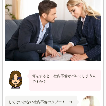
何をすると、社内不倫がバレてしまうん
ですか？
してはいけない社内不倫のタブー！ コ