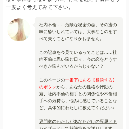
一度よく考えてみて下さい。
社内不倫……危険な秘密の恋、その蜜の
味に酔いしれていては、大事なものをす
べて失うことになりかねません。
この記事を今見ているってことは……社
内不倫に思い悩む日々、今の恋をどうす
べきか悩んでいるからじゃない？
このページの
一番下にある【相談する】
のボタン
から、あなたの性格や行動の
癖、社内不倫の相手との関係性や不倫相
手への気持ち、悩みに感じていることな
ど、具体的にわたしに教えてください♪
専門家のわたしがあなただけの専属アド
バイザーとして解決策をお送りします。