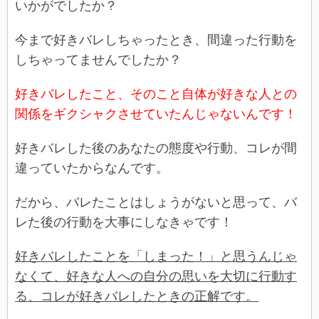
いかがでしたか？
今まで好きバレしちゃったとき、間違った行動を
しちゃってませんでしたか？
好きバレしたこと、そのこと自体が好きな人との
関係をギクシャクさせていたんじゃないんです！
好きバレした後のあなたの態度や行動、コレが間
違っていたからなんです。
だから、バレたことはしょうがないと思って、バ
レた後の行動を大事にしなきゃです！
好きバレしたことを「しまった！」と思うんじゃ
なくて、好きな人への自分の思いを大切に行動す
る、コレが好きバレしたときの正解です。