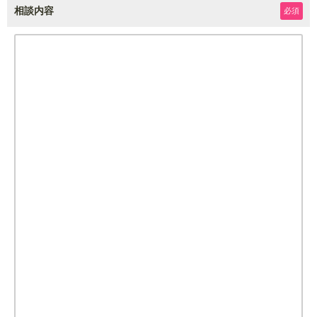
相談内容
必須