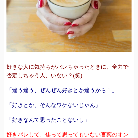
好きな人に気持ちがバレちゃったときに、全力で
否定しちゃう人、いない？(笑)
「違う違う、ぜんぜん好きとか違うから！」
「好きとか、そんなワケないじゃん」
「好きなんて思ったことないし」
好きバレして、焦って思ってもいない言葉のオン