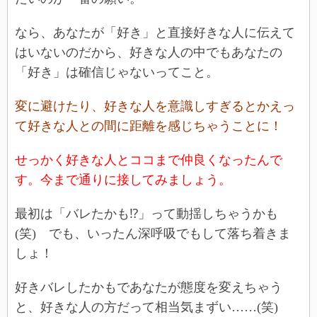
なら、あなたが「好き」と直接好きな人に伝えて
はいないのだから、好きな人の中でもあなたの
「好き」は確信じゃないってこと。
変に避けたり、好きな人を意識しすぎるとかえっ
て好きな人との間に距離を感じちゃうことに！
せっかく好きな人とココまで仲良くなったんで
す。今まで通りに接してみましょう。
最初は「バレたかも⁉」って動揺しちゃうかも
(笑) でも、いったん深呼吸でもして落ち着きま
しょ！
好きバレしたかもであなたが態度を変えちゃう
と、好きな人の方だって相当気まずい……(笑)