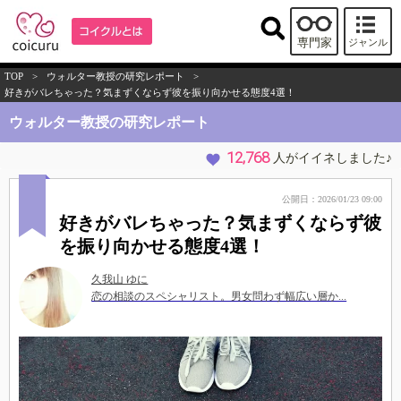
専門家
ジャンル
TOP
>
ウォルター教授の研究レポート
>
好きがバレちゃった？気まずくならず彼を振り向かせる態度4選！
ウォルター教授の研究レポート
12,768
人がイイネしました♪
公開日：2026/01/23 09:00
好きがバレちゃった？気まずくならず彼
を振り向かせる態度4選！
久我山 ゆに
恋の相談のスペシャリスト。男女問わず幅広い層か...