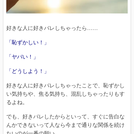
好きな人に好きバレしちゃったら……
「恥ずかしい！」
「ヤバい！」
「どうしよう！」
好きな人に好きバレしちゃったことで、恥ずかし
い気持ちや、焦る気持ち、混乱しちゃったりもす
るよね。
でも、好きバレしたからといって、すぐに告白な
んかできないって人なら今まで通りな関係を続け
たいのが一番の願い。