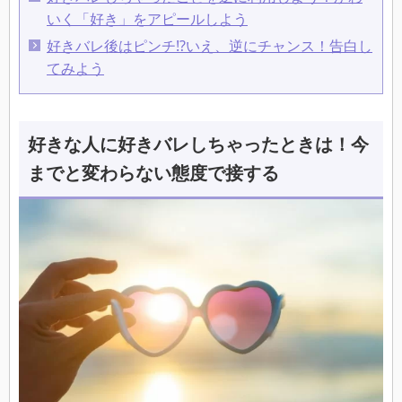
いく「好き」をアピールしよう
好きバレ後はピンチ⁉いえ、逆にチャンス！告白し
てみよう
好きな人に好きバレしちゃったときは！今
までと変わらない態度で接する