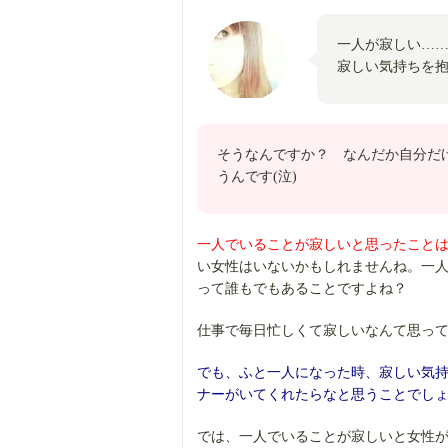
一人が寂しい…
寂しい気持ちを
そうなんですか？ なんだか自分だ
うんです(泣)
一人でいることが寂しいと思ったこと
い女性はいないかもしれませんね。一
って誰もでもあることですよね？
仕事で毎日忙しくて寂しいなんて思っ
でも、ふと一人になった時、寂しい気
ナーがいてくれたらなと思うことでし
では、一人でいることが寂しいと女性