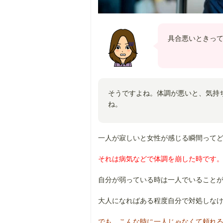
具合悪いときっ
そうですよね。体調が悪いと、気持
ね。
一人が寂しいと女性が感じる瞬間って
それは病気などで体調を崩した時です
自分が弱っている時は一人でいること
大人になればある程度自分で対処しな
でも、こんな時に一人じゃなくて頼れ