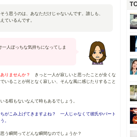
…そう思うのは、あなただけじゃないんです。誰しも、
抱えているんです。
け一人ぼっちな気持ちになってしま
はありませんか？
きっと一人が寂しいと思ったことが全くな
人でいることが何となく寂しい、そんな風に感じたりすること
ている暇もないなんて時もあるでしょう。
持ちがこみ上げてきますよね？ 一人じゃなくて彼氏やパート
ょう。
が思う瞬間ってどんな瞬間なのでしょうか？