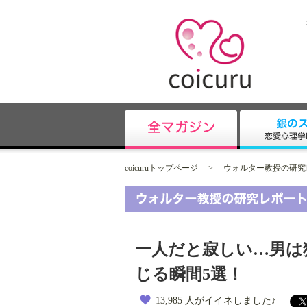
coicuruトップページ
>
ウォルター教授の研究
一人だと寂しい…男は
じる瞬間5選！
13,985 人がイイネしました♪