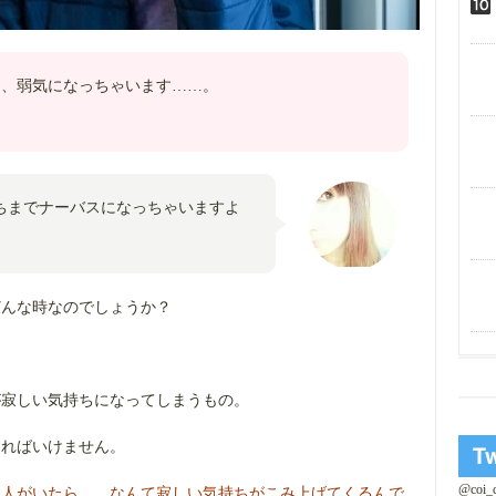
て、弱気になっちゃいます……。
ちまでナーバスになっちゃいますよ
どんな時なのでしょうか？
。
が寂しい気持ちになってしまうもの。
ければいけません。
@coi
る人がいたら……なんて寂しい気持ちがこみ上げてくるんで