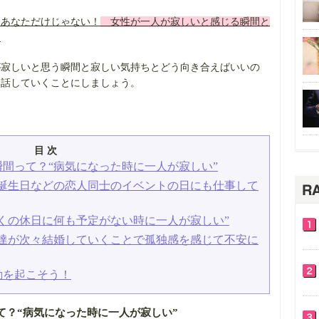
、あなただけじゃない！
女性が一人が寂しいと感じる瞬間と
？
が寂しいと思う瞬間と寂しい気持ちとどう向き合えばいいの
お話していくことにしましょう。
目 次
間って？“病気になった時に一人が寂しい”
“誕生日などの恋人同士のイベントの日にも仕事して
くの休日に何も予定がない時に一人が寂しい”
友達が次々結婚していくことで孤独感を感じて不安に
動を起こそう！
て？“病気になった時に一人が寂しい”