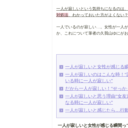
一人が寂しいという気持ちになるのは
対処法
、わかっておいた方がよくない
一人でいるのが寂しい…。女性が一人
か、これについて筆者の久我山ゆにが
一人が寂しいと女性が感じる瞬
一人が寂しいのはこんな時！
いる時に一人が寂しい”
だから一人が寂しい！“せっか
一人が寂しいと思う理由“女
なる時に一人が寂しい”
一人が寂しいと感じたら…行
一人が寂しいと女性が感じる瞬間っ