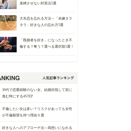
束縛させない対策法5選
大失恋を忘れる方法～「未練タラ
タラ」好きな人の忘れ方5選
「既婚者を好き」になったとき不
倫する？奪う？選べる選択肢5選！
30代で恋愛経験のない女。結婚目指して前に
進む時にする4STEP
不倫したい女は多い？リスクがあっても女性
が不倫願望を持つ理由５選
好きな人へのアプローチ法～両想いになれる