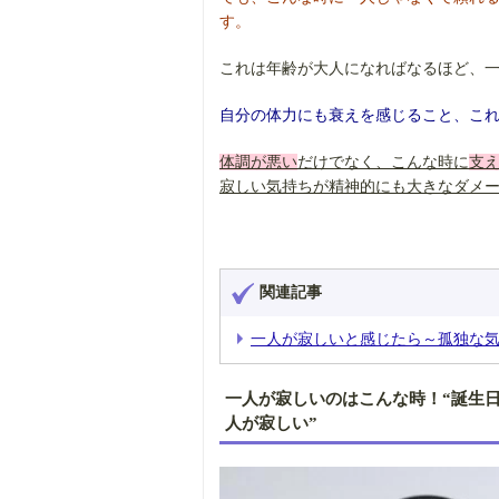
す。
これは年齢が大人になればなるほど、
自分の体力にも衰えを感じること、こ
体調が悪い
だけでなく、こんな時に
支
寂しい気持ちが精神的にも大きなダメ
関連記事
一人が寂しいと感じたら～孤独な気
一人が寂しいのはこんな時！“誕生
人が寂しい”