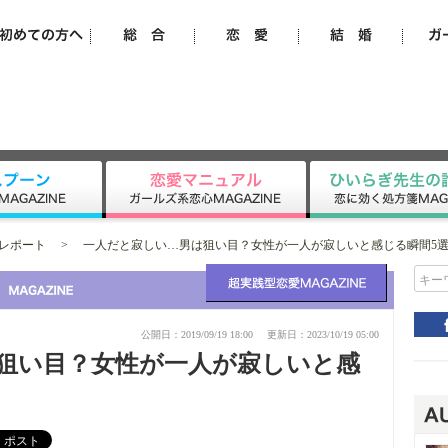
レポート
>
一人だと寂しい…男は狙い目？女性が一人が寂しいと感じる瞬間5
キー
公開日：2019/09/19 18:00
更新日：2023/10/19 05:00
狙い目？女性が一人が寂しいと感