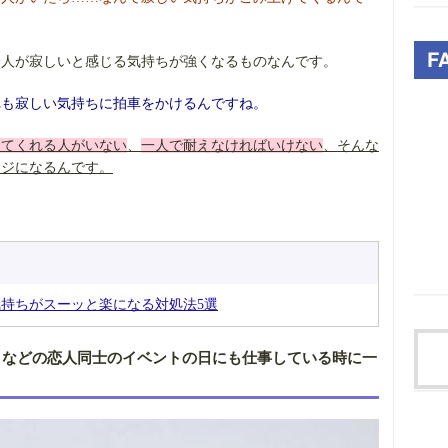
一人が寂しいと感じる気持ちが強くなるものなんです。
れも寂しい気持ちに拍車をかけるんですね。
えてくれる人がいない
、
一人で耐えなければいけない
、そんな
ージになるんです。
持ちがスーッと楽になる対処法5選
日などの恋人同士のイベントの日にも仕事している時に一