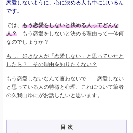
恋愛しないように、心に決める人も中にはいるん
です。
では、
もう恋愛をしないと決める人ってどんな
人？
もう恋愛をしないと決める理由って一体何
なのでしょうか？
もし、好きな人が「恋愛しない」と思っていたと
したら？ その理由を知りたくない？
もう恋愛しないなんて言わないで！ 恋愛しない
と思っている人の特徴と心理、これについて筆者
の久我山ゆにがお話したいと思います。
目 次