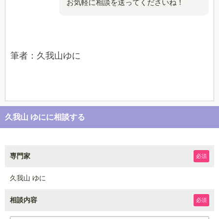
お気軽に相談を送ってくださいね！
筆者：久我山ゆに
久我山 ゆにに相談する
専門家
必須
久我山 ゆに
相談内容
必須