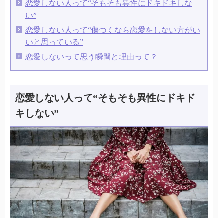
恋愛しない人って“そもそも異性にドキドキしな
い”
恋愛しない人って“傷つくなら恋愛をしない方がい
いと思っている”
恋愛しないって思う瞬間と理由って？
恋愛しない人って“そもそも異性にドキド
キしない”