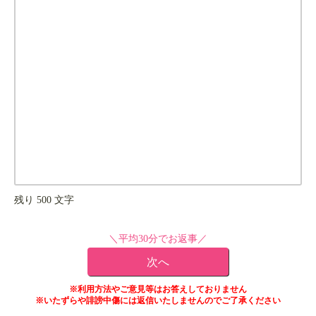
残り
500
文字
＼平均30分でお返事／
※利用方法やご意見等はお答えしておりません
※いたずらや誹謗中傷には返信いたしませんのでご了承ください