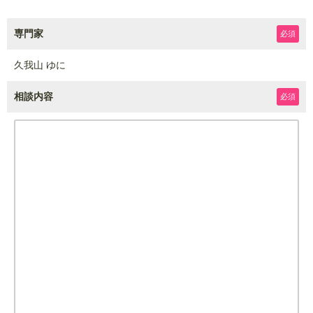
専門家
必須
久我山 ゆに
相談内容
必須