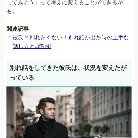
してみよう」って考えに変えることができるか
も。
関連記事
彼氏と別れたくない！別れ話が出た時の上手な
話し方と成功例
別れ話をしてきた彼氏は、状況を変えたが
っている