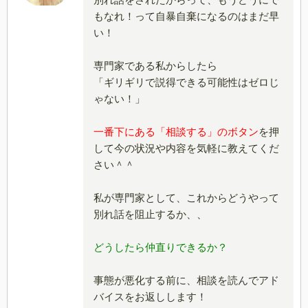
別れ話をされたからって、もうどうにで
もなれ！って自暴自棄になるのはまだ早
い！
専門家である私からしたら
「ギリギリで説得できる可能性はゼロじ
ゃない！」
一番下にある
「相談する」のボタン
を押
して今の状況や内容を気軽に教えてくだ
さい＾＾
私が専門家として、これからどうやって
別れ話を阻止するか、、
どうしたら仲直りできるか？
事態が悪化する前に、相談を読んでアド
バイスをお返しします！