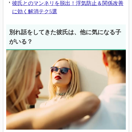
彼氏とのマンネリを脱出！浮気防止＆関係改善
に効く解消テク5選
別れ話をしてきた彼氏は、他に気になる子
がいる？