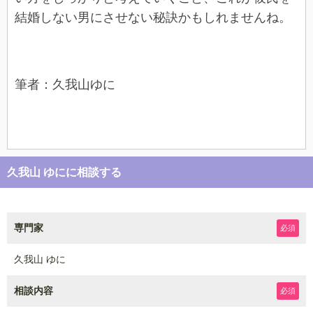
結婚しない男にさせない秘訣かもしれませんね。
筆者：久我山ゆに
久我山 ゆにに相談する
専門家
必須
久我山 ゆに
相談内容
必須