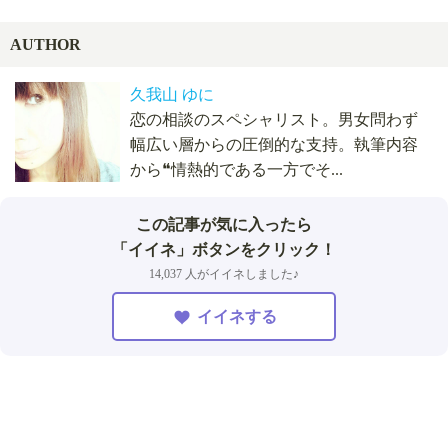
AUTHOR
久我山 ゆに
恋の相談のスペシャリスト。男女問わず
幅広い層からの圧倒的な支持。執筆内容
から❝情熱的である一方でそ...
この記事が気に入ったら
「イイネ」ボタンをクリック！
14,037 人がイイネしました♪
イイネする