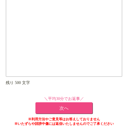
残り
500
文字
＼平均30分でお返事／
※利用方法やご意見等はお答えしておりません
※いたずらや誹謗中傷には返信いたしませんのでご了承ください