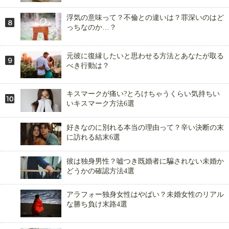
浮気の意味って？不倫との違いは？罪深いのはど
っちなのか…？
元彼に復縁したいと思わせる方法とあなたが取る
べき行動は？
キスマークが痛い?とろけちゃうくらい気持ちい
いキスマーク方法6選
好きなのに別れる本当の理由って？辛い決断の末
に訪れる結末6選
彼は独身男性？嘘つき既婚者に騙されない未婚か
どうかの確認方法4選
アラフォー独身女性はやばい？未婚女性のリアル
な勝ち負け末路4選