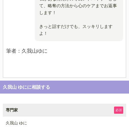
て、略奪の方法から心のケアまでお返事
します！
きっと話すだけでも、スッキリします
よ！
筆者：久我山ゆに
久我山 ゆにに相談する
専門家
必須
久我山 ゆに