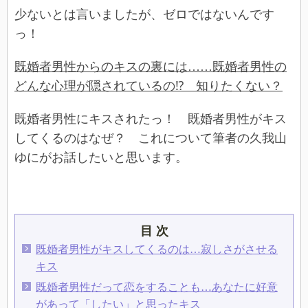
少ないとは言いましたが、ゼロではないんです
っ！
既婚者男性からのキスの裏には……既婚者男性の
どんな心理が隠されているの⁉ 知りたくない？
既婚者男性にキスされたっ！ 既婚者男性がキス
してくるのはなぜ？ これについて筆者の久我山
ゆにがお話したいと思います。
目 次
既婚者男性がキスしてくるのは…寂しさがさせる
キス
既婚者男性だって恋をすることも…あなたに好意
があって「したい」と思ったキス