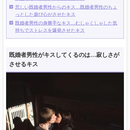
悲しい既婚者男性からのキス…既婚者男性のちょ
っとした遊び心がさせたキス
既婚者男性の身勝手なキス…むしゃくしゃした気
持ちでストレスを爆発させたキス
既婚者男性がキスしてくるのは…寂しさが
させるキス