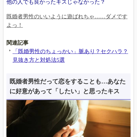
他の人でも良かったキスじゃなかった？
既婚者男性のいいように遊ばれちゃ……ダメです
よっ！
関連記事
「既婚男性のちょっかい」脈あり？セクハラ？
見抜き方と対処法5選
既婚者男性だって恋をすることも…あなた
に好意があって「したい」と思ったキス