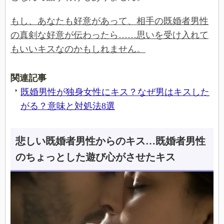
もし、あなたも好意があって、相手の既婚者男性
の真剣な好意が伝わったら……思いを受け入れて
もいいキスなのかもしれません。
関連記事
既婚男性が独身女性にキス？なぜ男はキスした
がる？意味と対処法8選
悲しい既婚者男性からのキス…既婚者男性
のちょっとした遊び心がさせたキス