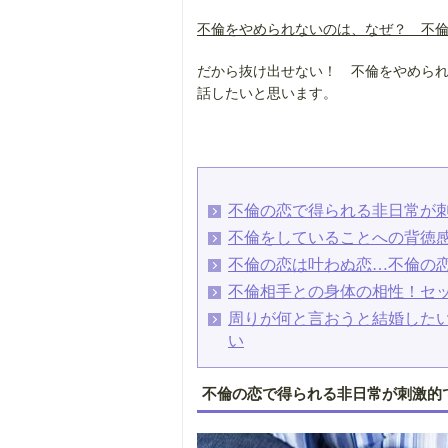
不倫をやめられないのは、なぜ？ 不
だから抜け出せない！ 不倫をやめら
話したいと思います。
不倫の恋で得られる非日常が
不倫をしていることへの背徳
不倫の恋は叶わぬ恋…不倫の
不倫相手との身体の相性！セ
周りが何と言おうと結婚した
い
不倫の恋で得られる非日常が刺激的