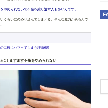
倫をやめられないで不倫を繰り返す人も多いんです。
ないくらいにのめり込んでしまえる、そんな魔力があるんで
ね。
のに彼にハマってしまう理由6選！
セに！ますます不倫をやめられない