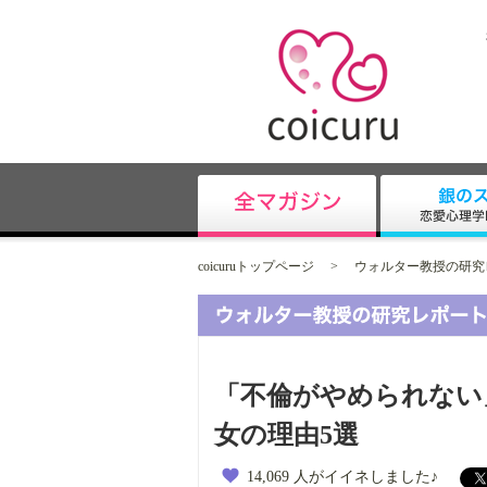
coicuruトップページ
>
ウォルター教授の研究
「不倫がやめられない
女の理由5選
14,069 人がイイネしました♪