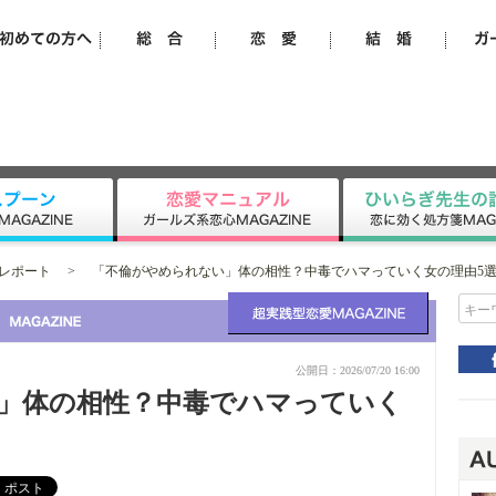
レポート
>
「不倫がやめられない」体の相性？中毒でハマっていく女の理由5
キー
公開日：2026/07/20 16:00
」体の相性？中毒でハマっていく