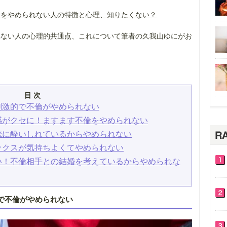
倫をやめられない人の特徴と心理、知りたくない？
れない人の心理的共通点、これについて筆者の久我山ゆにがお
目 次
刺激的で不倫がやめられない
感がクセに！ますます不倫をやめられない
恋に酔いしれているからやめられない
ックスが気持ちよくてやめられない
い！不倫相手との結婚を考えているからやめられな
で不倫がやめられない