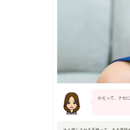
かえって、クセ
そう感じさせる不倫って、ある意味