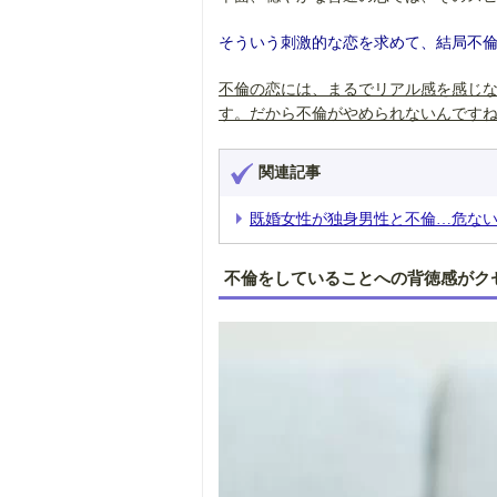
そういう刺激的な恋を求めて、結局不
不倫の恋には、まるでリアル感を感じ
す。だから不倫がやめられないんです
関連記事
既婚女性が独身男性と不倫…危ない
不倫をしていることへの背徳感がク