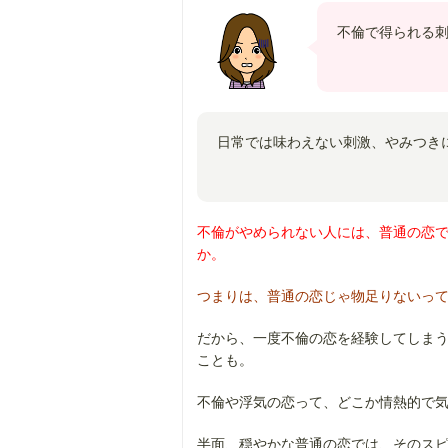
不倫で得られる
日常では味わえない刺激、やみつき
不倫がやめられない人には、普通の恋
か。
つまりは、普通の恋じゃ物足りないっ
だから、一度不倫の恋を経験してしま
ことも。
不倫や浮気の恋って、どこか情熱的で
半面、穏やかな普通の恋では、そのス