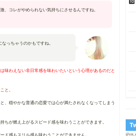
刺激、コレがやめられない気持ちにさせるんですね。
になっちゃうのかもですね。
では味わえない非日常感を味わいたいという心理があるのだと
てこと。
うと、穏やかな普通の恋愛では心が満たされなくなってしまう
気持ちが燃え上がるスピード感を味わうことができます。
@coi
ピード感もスリル感も味わうことができません。