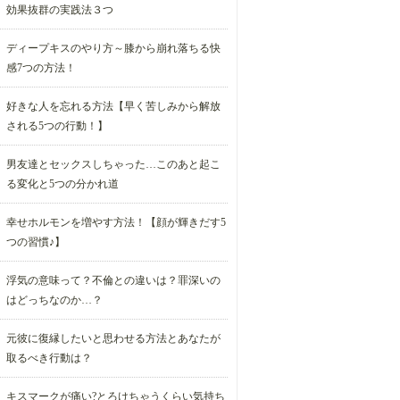
効果抜群の実践法３つ
ディープキスのやり方～膝から崩れ落ちる快
感7つの方法！
好きな人を忘れる方法【早く苦しみから解放
される5つの行動！】
男友達とセックスしちゃった…このあと起こ
る変化と5つの分かれ道
幸せホルモンを増やす方法！【顔が輝きだす5
つの習慣♪】
浮気の意味って？不倫との違いは？罪深いの
はどっちなのか…？
元彼に復縁したいと思わせる方法とあなたが
取るべき行動は？
キスマークが痛い?とろけちゃうくらい気持ち