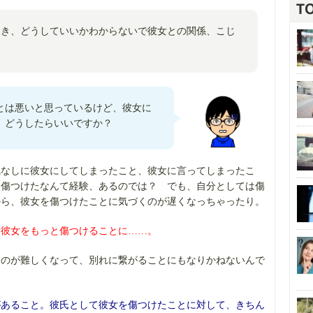
とき、どうしていいかわからないで彼女との関係、こじ
とは悪いと思っているけど、彼女に
。どうしたらいいですか？
なしに彼女にしてしまったこと、彼女に言ってしまったこ
く傷つけたなんて経験、あるのでは？ でも、自分としては傷
から、彼女を傷つけたことに気づくのが遅くなっちゃったり。
と彼女をもっと傷つけることに……。
るのが難しくなって、別れに繋がることにもなりかねないんで
があること。彼氏として彼女を傷つけたことに対して、きちん