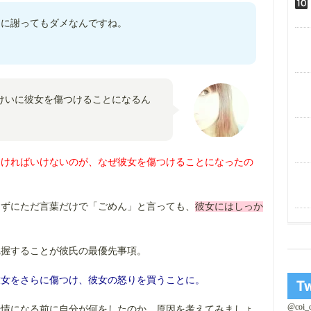
もに謝ってもダメなんですね。
けいに彼女を傷つけることになるん
なければいけないのが、なぜ彼女を傷つけることになったの
らずにただ言葉だけで「ごめん」と言っても、
彼女にはしっか
把握することが彼氏の最優先事項。
彼女をさらに傷つけ、彼女の怒りを買うことに。
@coi
表情になる前に自分が何をしたのか、原因を考えてみましょ