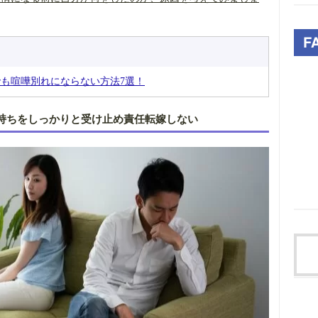
も喧嘩別れにならない方法7選！
持ちをしっかりと受け止め責任転嫁しない