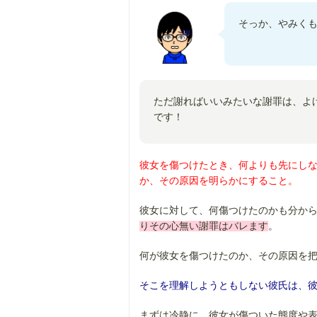
そっか、やみく
ただ謝ればいいみたいな謝罪は、よ
です！
彼女を傷つけたとき、何よりも先にし
か、その原因を明らかにすること。
彼女に対して、何傷つけたのかも分か
りその心無い謝罪はバレます
。
何が彼女を傷つけたのか、その原因を
そこを理解しようともしない彼氏は、
まずは冷静に、彼女が傷ついた態度や