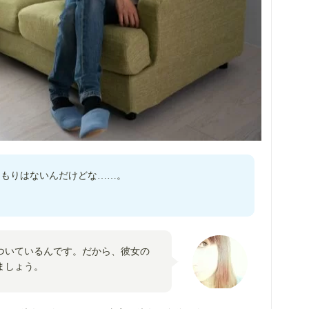
つもりはないんだけどな……。
ついているんです。だから、彼女の
ましょう。