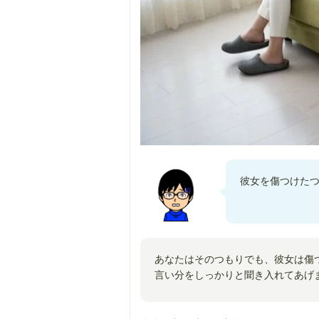
彼女を傷つけた
あなたはそのつもりでも、彼女は傷
言い分をしっかりと聞き入れてあげ