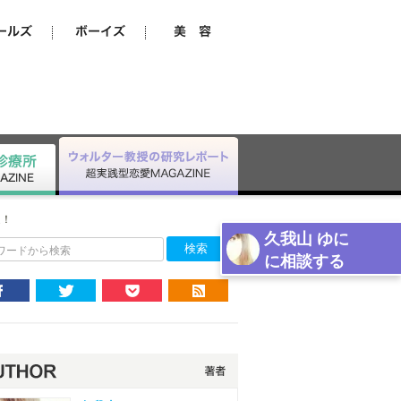
選！
久我山 ゆに
ワードから検索
に相談する