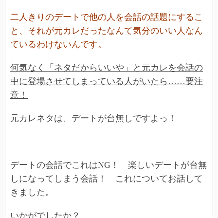
二人きりのデートで他の人を会話の話題にするこ
と、それが元カレだったなんて気分のいい人なん
ているわけないんです。
何気なく「ネタだからいいや」と元カレを会話の
中に登場させてしまっている人がいたら……要注
意！
元カレネタは、デートが台無しですよっ！
デートの会話でこれはNG！ 楽しいデートが台無
しになってしまう会話！ これについてお話して
きました。
いかがでしたか？