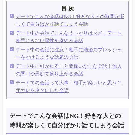
目 次
デートでこんな会話はNG！好きな人との時間が楽
しくて自分ばかり話てしまう会話
デート中の会話でこんなうっかりはダメ！デート
相手じゃない異性を褒める会話
デート中の会話に注意！相手に結婚のプレッシャ
ーをかけるような話題の会話
デート中に引かれること間違いなしな会話！他人
の悪口や愚痴で盛り上がる会話
デートでの会話って大事！相手が楽しいと思う？
元カレをネタにした会話
デートでこんな会話はNG！好きな人との
時間が楽しくて自分ばかり話てしまう会話