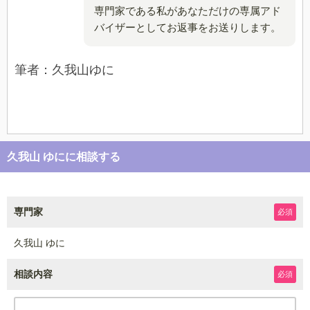
専門家である私があなただけの専属アド
バイザーとしてお返事をお送りします。
筆者：久我山ゆに
久我山 ゆにに相談する
専門家
必須
久我山 ゆに
相談内容
必須