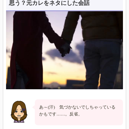
思う？元カレをネタにした会話
あ～(汗) 気づかないでしちゃっている
かもです……。反省。