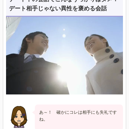
デート相手じゃない異性を褒める会話
あ～！ 確かにコレは相手にも失礼です
ね。