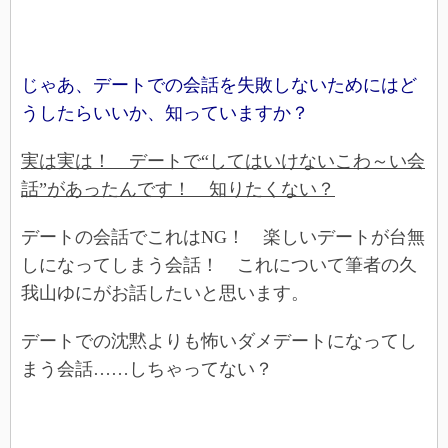
じゃあ、デートでの会話を失敗しないためにはど
うしたらいいか、知っていますか？
実は実は！ デートで“してはいけないこわ～い会
話”があったんです！ 知りたくない？
デートの会話でこれはNG！ 楽しいデートが台無
しになってしまう会話！ これについて筆者の久
我山ゆにがお話したいと思います。
デートでの沈黙よりも怖いダメデートになってし
まう会話……しちゃってない？