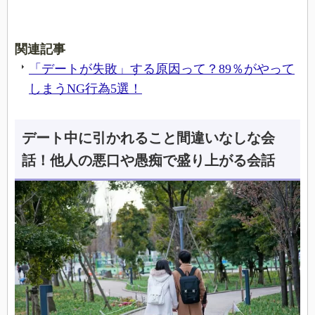
関連記事
「デートが失敗」する原因って？89％がやって
しまうNG行為5選！
デート中に引かれること間違いなしな会
話！他人の悪口や愚痴で盛り上がる会話