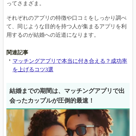
ってさまざま。
それぞれのアプリの特徴や口コミをしっかり調べ
て、同じような目的を持つ人が集まるアプリを利
用するのが結婚への近道になります。
関連記事
マッチングアプリで本当に付き合える？成功率
を上げるコツ3選
結婚までの期間は、マッチングアプリで出
会ったカップルが圧倒的最速！