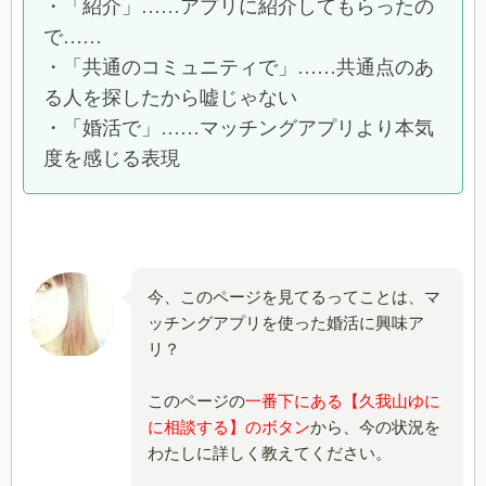
・「紹介」……アプリに紹介してもらったの
で……
・「共通のコミュニティで」……共通点のあ
る人を探したから嘘じゃない
・「婚活で」……マッチングアプリより本気
度を感じる表現
今、このページを見てるってことは、マ
ッチングアプリを使った婚活に興味ア
リ？
このページの
一番下にある【久我山ゆに
に相談する】のボタン
から、今の状況を
わたしに詳しく教えてください。