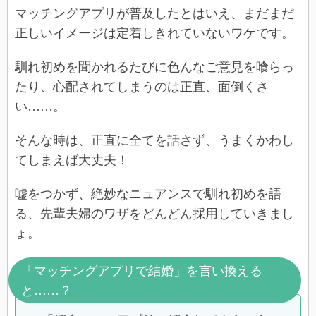
マッチングアプリが普及したとはいえ、まだまだ
正しいイメージは定着しきれていないワケです。
馴れ初めを聞かれるたびに色んなご意見を喰らっ
たり、心配されてしまうのは正直、面倒くさ
い……。
そんな時は、正直に全てを話さず、うまくかわし
てしまえば大丈夫！
嘘をつかず、絶妙なニュアンスで馴れ初めを語
る、先輩夫婦のワザをどんどん採用していきまし
ょ。
「マッチングアプリで結婚」を言い換える
と……？