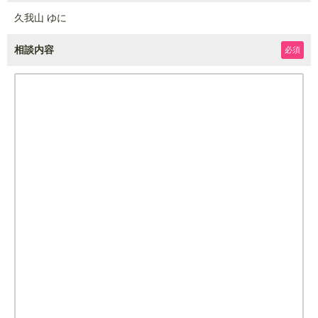
久我山 ゆに
相談内容
必須