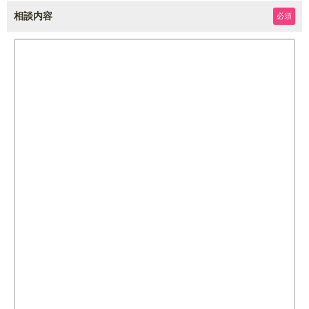
相談内容
必須