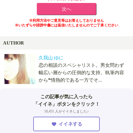
※利用方法やご意見等はお答えしておりません
※いたずらや誹謗中傷には返信いたしませんのでご了承ください
AUTHOR
久我山 ゆに
恋の相談のスペシャリスト。男女問わず
幅広い層からの圧倒的な支持。執筆内容
から❝情熱的である一方でそ...
この記事が気に入ったら
「イイネ」ボタンをクリック！
10,451 人がイイネしました♪
イイネする