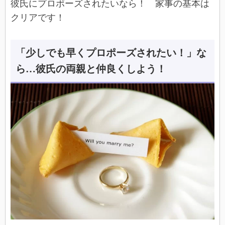
彼氏にプロポーズされたいなら！ 家事の基本は
クリアです！
「少しでも早くプロポーズされたい！」な
ら…彼氏の両親と仲良くしよう！