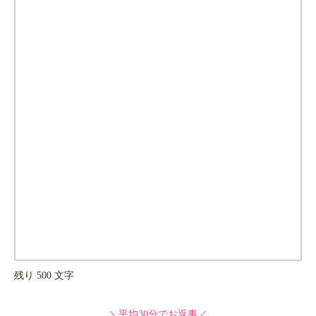
残り
500
文字
＼平均30分でお返事／