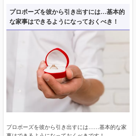
プロポーズを彼から引き出すには…基本的
な家事はできるようになっておくべき！
プロポーズを彼から引き出すには……基本的な家
事はできるようになっておくべきです！