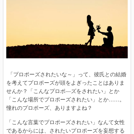
「プロポーズされたいな～」って、彼氏との結婚
を考えてプロポーズが頭をよぎったことはありま
せんか？「こんなプロポ―ズをされたい」とか
「こんな場所でプロポーズされたい」とか……。
憧れのプロポーズ、ありますよね？
「こんな言葉でプロポーズされたい」なんて女性
であるからには、されたいプロポーズを妄想する