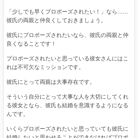
「少しでも早くプロポーズされたい！」なら……
彼氏の両親と仲良くしておきましょう。
彼氏にプロポーズされたいなら、彼氏の両親と仲
良くなることです！
プロポーズされたいと思っている彼女さんにはこ
れは不可欠なミッションです。
彼氏にとって両親は大事存在です。
そういう自分にとって大事な人を大切にしてくれ
る彼女となら、彼氏も結婚を意識するようになる
んです。
いくらプロポーズされたいと思っていても彼氏に
結婚したいと思わせることができなければプロポ