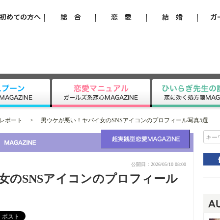
レポート
>
男ウケが悪い！ヤバイ女のSNSアイコンのプロフィール写真5選
キー
公開日：2026/05/10 08:00
女のSNSアイコンのプロフィール