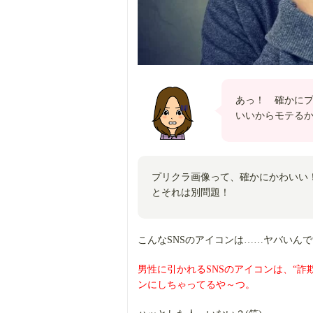
あっ！ 確かに
いいからモテるか
プリクラ画像って、確かにかわいい
とそれは別問題！
こんなSNSのアイコンは……ヤバいん
男性に引かれるSNSのアイコンは、“詐
ンにしちゃってるや～つ。