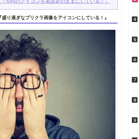
！SNSのアイコンを未設定のままにしている！』
？『盛り過ぎなプリクラ画像をアイコンにしている！』