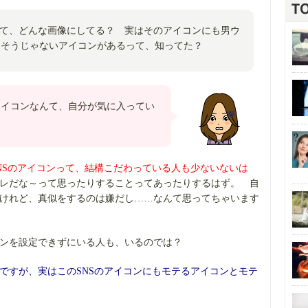
って、どんな画像にしてる？ 実はそのアイコンにも男ウ
とそうじゃないアイコンがあるって、知ってた？
アイコンなんて、自分が気に入ってい
SNSのアイコンって、結構こだわっている人も少ないないは
ャレだな～って思ったりすることってあったりするはず。 自
いけれど、真似をするのは嫌だし……なんて思ってちゃいます
コンを設定できずにいる人も、いるのでは？
ンですが、実はこのSNSのアイコンにもモテるアイコンとモテ