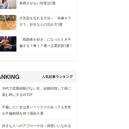
束縛させない対策法5選
大失恋を忘れる方法～「未練タラ
タラ」好きな人の忘れ方5選
「既婚者を好き」になったとき不
倫する？奪う？選べる選択肢5選！
30代で恋愛経験のない女。結婚目指して前に
進む時にする4STEP
不倫したい女は多い？リスクがあっても女性
が不倫願望を持つ理由５選
好きな人へのアプローチ法～両想いになれる