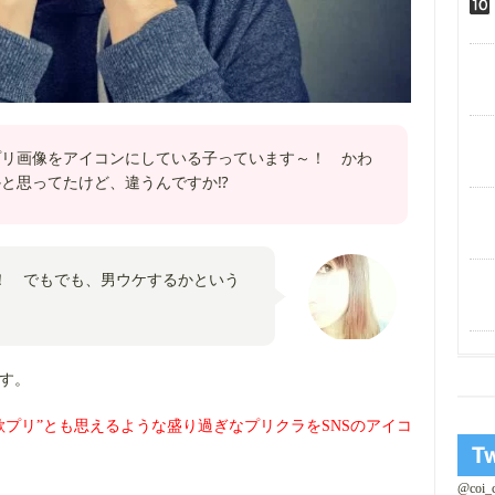
プリ画像をアイコンにしている子っています～！ かわ
と思ってたけど、違うんですか⁉
！ でもでも、男ウケするかという
です。
欺プリ”とも思えるような盛り過ぎなプリクラをSNSのアイコ
@coi