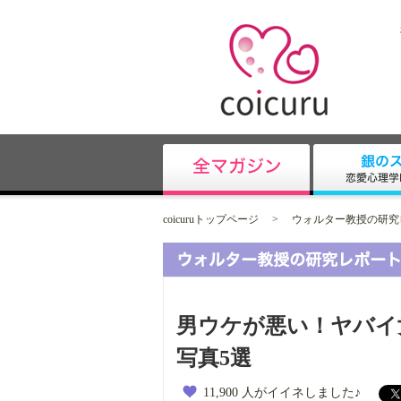
coicuruトップページ
>
ウォルター教授の研究
男ウケが悪い！ヤバイ
写真5選
11,900 人がイイネしました♪