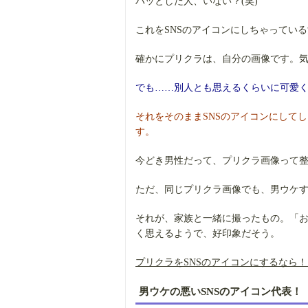
ハッとした人、いない？(笑)
これをSNSのアイコンにしちゃってい
確かにプリクラは、自分の画像です。気
でも……別人とも思えるくらいに可愛
それをそのままSNSのアイコンにして
す。
今どき男性だって、プリクラ画像って
ただ、同じプリクラ画像でも、男ウケ
それが、家族と一緒に撮ったもの。「
く思えるようで、好印象だそう。
プリクラをSNSのアイコンにするなら！
男ウケの悪いSNSのアイコン代表