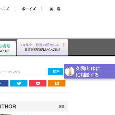
久我山 ゆに
ワードから検索
に相談する