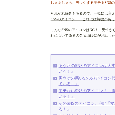
じゃあじゃあ、男ウケするモテるSNS
それぞれ好みもあるので、一概には言え
SNSのアイコン！ これには特徴があ
こんなSNSのアイコンはNG！ 男性か
れについて筆者の久我山ゆにがお話し
あなたのSNSのアイコンは大
いる！』
男ウケの悪いSNSのアイコン
ている！』
モテないSNSのアイコン！『
いる！』
そのSNSのアイコン、何⁉『
る！』