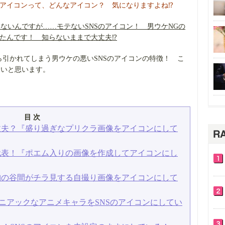
のアイコンって、どんなアイコン？ 気になりますよね⁉
ないんですが……モテないSNSのアイコン！ 男ウケNGの
ったんです！ 知らないままで大丈夫⁉
ら引かれてしまう男ウケの悪いSNSのアイコンの特徴！ こ
たいと思います。
目 次
丈夫？『盛り過ぎなプリクラ画像をアイコンにして
代表！『ポエム入りの画像を作成してアイコンにし
胸の谷間がチラ見する自撮り画像をアイコンにして
マニアックなアニメキャラをSNSのアイコンにしてい