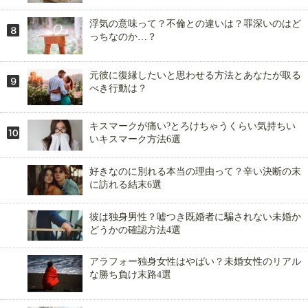
浮気の意味って？不倫との違いは？罪深いのはど
っちなのか…？
元彼に復縁したいと思わせる方法とあなたが取る
べき行動は？
キスマークが痛い?とろけちゃうくらい気持ちい
いキスマーク方法6選
好きなのに別れる本当の理由って？辛い決断の末
に訪れる結末6選
彼は独身男性？嘘つき既婚者に騙されない未婚か
どうかの確認方法4選
アラフォー独身女性はやばい？未婚女性のリアル
な勝ち負け末路4選