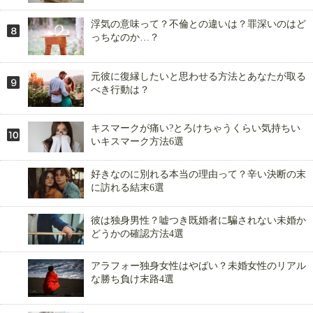
浮気の意味って？不倫との違いは？罪深いのはど
っちなのか…？
元彼に復縁したいと思わせる方法とあなたが取る
べき行動は？
キスマークが痛い?とろけちゃうくらい気持ちい
いキスマーク方法6選
好きなのに別れる本当の理由って？辛い決断の末
に訪れる結末6選
彼は独身男性？嘘つき既婚者に騙されない未婚か
どうかの確認方法4選
アラフォー独身女性はやばい？未婚女性のリアル
な勝ち負け末路4選