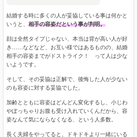
結婚する時に多くの人が妥協している事は何かと
いうと、
相手の容姿だという事が判明。
顔は全然タイプじゃない、本当は背が高い人が好
き……などなど、お互い様ではあるものの、結婚
相手の容姿までがドストライク！ って人は少な
いようです。
そして、その妥協は正解で、後悔した人が少ない
のも容姿に対する妥協でした。
加齢とともに容姿はどんどん変化するし、小じわ
やぽっちゃりお腹も受け入れていくんだから、容
姿なんて気にならなくなる、という人多数。
長く夫婦をやってると、ドキドキより一緒にいる