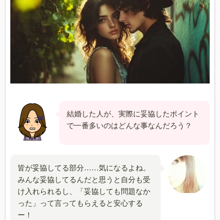
結婚した人が、実際に妥協したポイント
で一番多いのはどんな事なんだろう？
皆が妥協してる部分……気になるよね。
みんな妥協してるんだと思うと自分も受
け入れられるし、「妥協しても問題なか
った」って言ってもらえると安心する
ー！