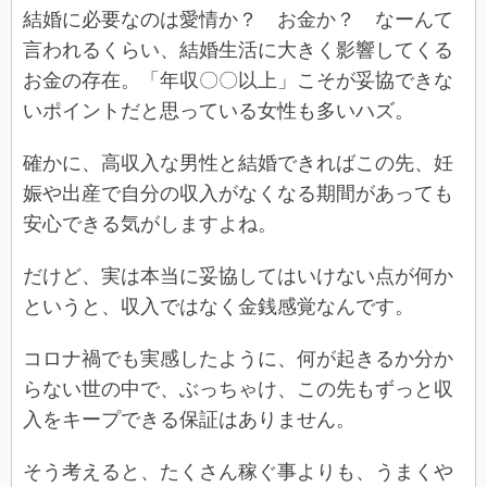
結婚に必要なのは愛情か？ お金か？ なーんて
言われるくらい、結婚生活に大きく影響してくる
お金の存在。「年収〇〇以上」こそが妥協できな
いポイントだと思っている女性も多いハズ。
確かに、高収入な男性と結婚できればこの先、妊
娠や出産で自分の収入がなくなる期間があっても
安心できる気がしますよね。
だけど、実は本当に妥協してはいけない点が何か
というと、収入ではなく金銭感覚なんです。
コロナ禍でも実感したように、何が起きるか分か
らない世の中で、ぶっちゃけ、この先もずっと収
入をキープできる保証はありません。
そう考えると、たくさん稼ぐ事よりも、うまくや