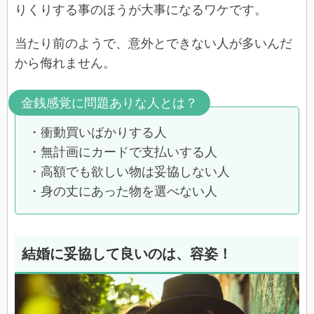
りくりする事のほうが大事になるワケです。
当たり前のようで、意外とできない人が多いんだ
から侮れません。
金銭感覚に問題ありな人とは？
・衝動買いばかりする人
・無計画にカードで支払いする人
・高額でも欲しい物は妥協しない人
・身の丈にあった物を選べない人
結婚に妥協して良いのは、容姿！