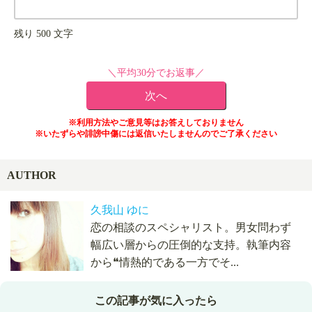
残り
500
文字
＼平均30分でお返事／
※利用方法やご意見等はお答えしておりません
※いたずらや誹謗中傷には返信いたしませんのでご了承ください
AUTHOR
久我山 ゆに
恋の相談のスペシャリスト。男女問わず
幅広い層からの圧倒的な支持。執筆内容
から❝情熱的である一方でそ...
この記事が気に入ったら