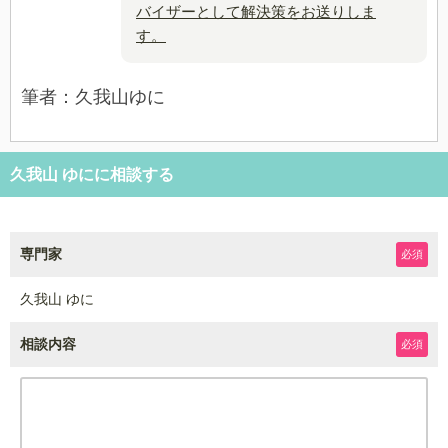
バイザーとして解決策をお送りしま
す。
筆者：久我山ゆに
久我山 ゆにに相談する
専門家
必須
久我山 ゆに
相談内容
必須