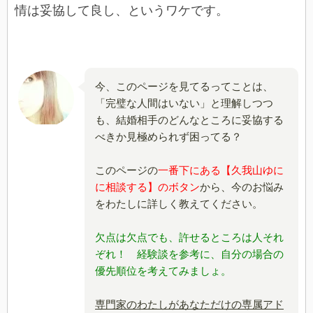
情は妥協して良し、というワケです。
今、このページを見てるってことは、
「完璧な人間はいない」と理解しつつ
も、結婚相手のどんなところに妥協する
べきか見極められず困ってる？
このページの
一番下にある【久我山ゆに
に相談する】のボタン
から、今のお悩み
をわたしに詳しく教えてください。
欠点は欠点でも、許せるところは人それ
ぞれ！ 経験談を参考に、自分の場合の
優先順位を考えてみましょ。
専門家のわたしがあなただけの専属アド