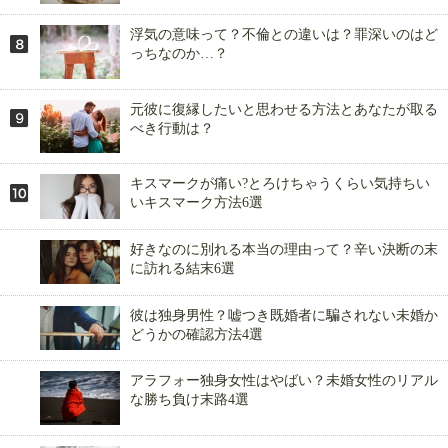
浮気の意味って？不倫との違いは？罪深いのはど
っちなのか…？
元彼に復縁したいと思わせる方法とあなたが取る
べき行動は？
キスマークが痛い?とろけちゃうくらい気持ちい
いキスマーク方法6選
好きなのに別れる本当の理由って？辛い決断の末
に訪れる結末6選
彼は独身男性？嘘つき既婚者に騙されない未婚か
どうかの確認方法4選
アラフォー独身女性はやばい？未婚女性のリアル
な勝ち負け末路4選