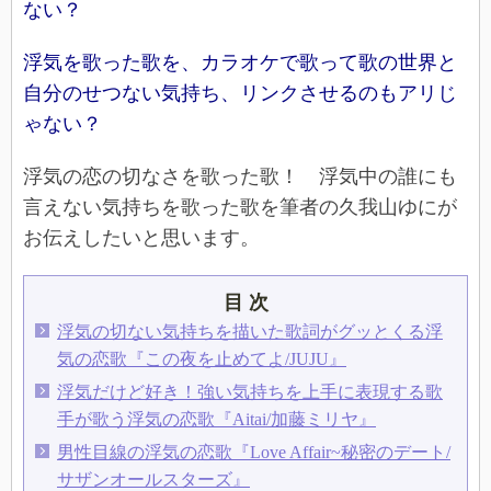
ない？
浮気を歌った歌を、カラオケで歌って歌の世界と
自分のせつない気持ち、リンクさせるのもアリじ
ゃない？
浮気の恋の切なさを歌った歌！ 浮気中の誰にも
言えない気持ちを歌った歌を筆者の久我山ゆにが
お伝えしたいと思います。
目 次
浮気の切ない気持ちを描いた歌詞がグッとくる浮
気の恋歌『この夜を止めてよ/JUJU』
浮気だけど好き！強い気持ちを上手に表現する歌
手が歌う浮気の恋歌『Aitai/加藤ミリヤ』
男性目線の浮気の恋歌『Love Affair~秘密のデート/
サザンオールスターズ』