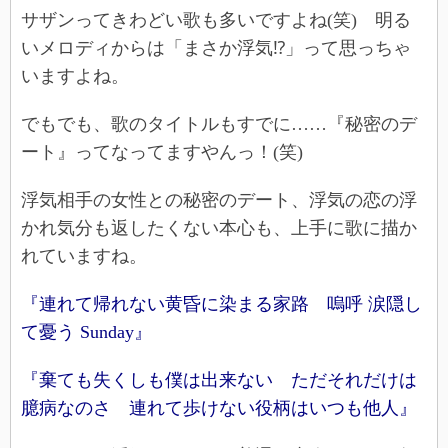
サザンってきわどい歌も多いですよね(笑) 明る
いメロディからは「まさか浮気⁉」って思っちゃ
いますよね。
でもでも、歌のタイトルもすでに……『秘密のデ
ート』ってなってますやんっ！(笑)
浮気相手の女性との秘密のデート、浮気の恋の浮
かれ気分も返したくない本心も、上手に歌に描か
れていますね。
『連れて帰れない黄昏に染まる家路 嗚呼 涙隠し
て憂う Sunday』
『棄ても失くしも僕は出来ない ただそれだけは
臆病なのさ 連れて歩けない役柄はいつも他人』