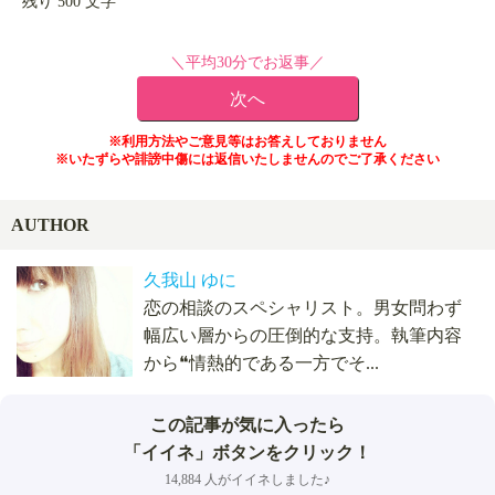
残り
500
文字
＼平均30分でお返事／
※利用方法やご意見等はお答えしておりません
※いたずらや誹謗中傷には返信いたしませんのでご了承ください
AUTHOR
久我山 ゆに
恋の相談のスペシャリスト。男女問わず
幅広い層からの圧倒的な支持。執筆内容
から❝情熱的である一方でそ...
この記事が気に入ったら
「イイネ」ボタンをクリック！
14,884 人がイイネしました♪