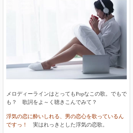
メロディーラインはとってもPopなこの歌。でもで
も？ 歌詞をよ～く聴きこんでみて？
浮気の恋に酔いしれる、男の恋心を歌っているん
ですっ！
実はれっきとした浮気の恋歌。