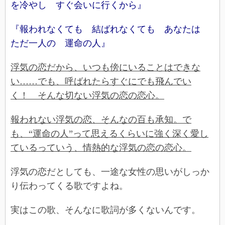
を冷やし すぐ会いに行くから』
『報われなくても 結ばれなくても あなたは
ただ一人の 運命の人』
浮気の恋だから、いつも傍にいることはできな
い……でも、呼ばれたらすぐにでも飛んでい
く！ そんな切ない浮気の恋の恋心。
報われない浮気の恋、そんなの百も承知。で
も、“運命の人”って思えるくらいに強く深く愛し
ているっていう、情熱的な浮気の恋の恋心。
浮気の恋だとしても、一途な女性の思いがしっか
り伝わってくる歌ですよね。
実はこの歌、そんなに歌詞が多くないんです。