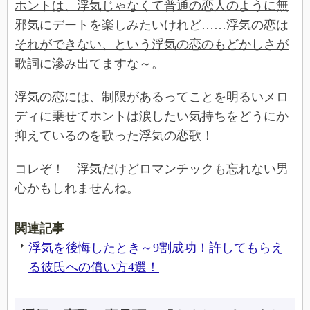
ホントは、浮気じゃなくて普通の恋人のように無
邪気にデートを楽しみたいけれど……浮気の恋は
それができない、という浮気の恋のもどかしさが
歌詞に滲み出てますな～。
浮気の恋には、制限があるってことを明るいメロ
ディに乗せてホントは涙したい気持ちをどうにか
抑えているのを歌った浮気の恋歌！
コレぞ！ 浮気だけどロマンチックも忘れない男
心かもしれませんね。
関連記事
浮気を後悔したとき～9割成功！許してもらえ
る彼氏への償い方4選！