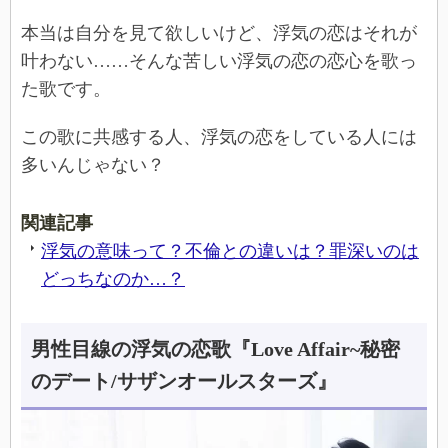
本当は自分を見て欲しいけど、浮気の恋はそれが
叶わない……そんな苦しい浮気の恋の恋心を歌っ
た歌です。
この歌に共感する人、浮気の恋をしている人には
多いんじゃない？
関連記事
浮気の意味って？不倫との違いは？罪深いのは
どっちなのか…？
男性目線の浮気の恋歌『Love Affair~秘密
のデート/サザンオールスターズ』