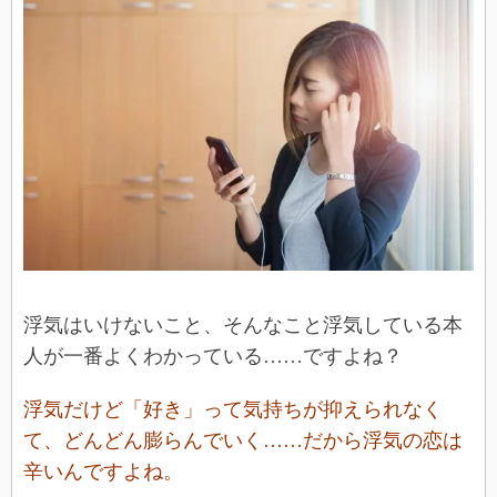
浮気はいけないこと、そんなこと浮気している本
人が一番よくわかっている……ですよね？
浮気だけど「好き」って気持ちが抑えられなく
て、どんどん膨らんでいく……だから浮気の恋は
辛いんですよね。