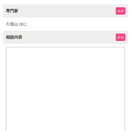
専門家
必須
久我山 ゆに
相談内容
必須