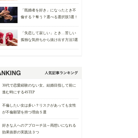
「既婚者を好き」になったとき不
倫する？奪う？選べる選択肢5選！
「失恋して寂しい」とき…苦しい
孤独な気持ちから抜け出す方法5選
30代で恋愛経験のない女。結婚目指して前に
進む時にする4STEP
不倫したい女は多い？リスクがあっても女性
が不倫願望を持つ理由５選
好きな人へのアプローチ法～両想いになれる
効果抜群の実践法３つ