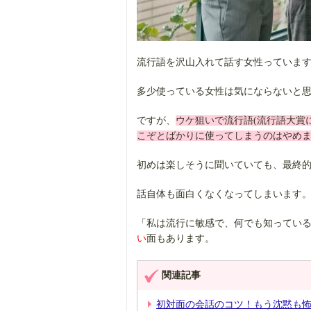
流行語を沢山入れて話す女性っていま
多少使っている女性は気にならないと
ですが、
ウケ狙いで流行語(流行語大賞
こぞとばかりに使ってしまうのはやめ
初めは楽しそうに聞いていても、最終
話自体も面白くなくなってしまいます
「私は流行に敏感で、何でも知ってい
い
面もあります。
関連記事
初対面の会話のコツ！もう沈黙も怖