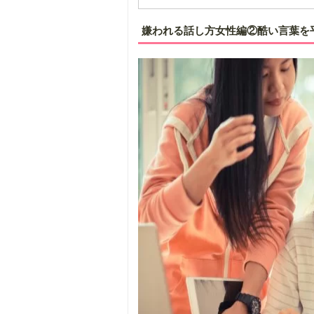
嫌われる話し方女性編②酷い言葉を