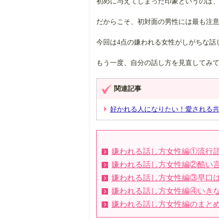
初めに与えてしまった印象というのは
だからこそ、初対面の男性には最も注
今回は4点の嫌われる女性がしがちな話
もう一度、自分の話し方を見直してみ
関連記事
好かれる人になりたい！愛される共
嫌われる話し方女性編①流行
嫌われる話し方女性編②酷い
嫌われる話し方女性編③早口
嫌われる話し方女性編④いきな
嫌われる話し方女性編のまと