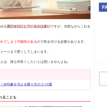
わゆる
悪口を口にしている人は多い
ですが、当然ながらこれを
。
われてしまう可能性がある
ので気を付ける必要があります。
イメージまで悪くしてしまいます。
性とは、誰も仲良くしたいとは思いませんよね。
！好印象を与える喋り方のコツ6選
れることも