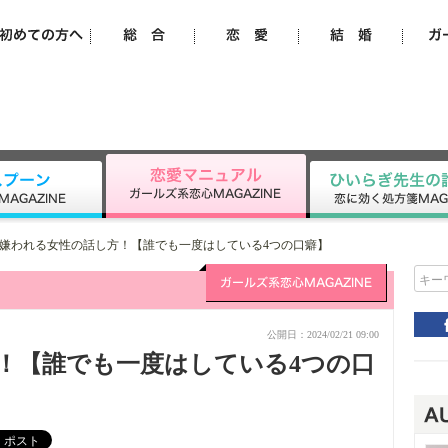
嫌われる女性の話し方！【誰でも一度はしている4つの口癖】
キー
公開日：2024/02/21 09:00
！【誰でも一度はしている4つの口