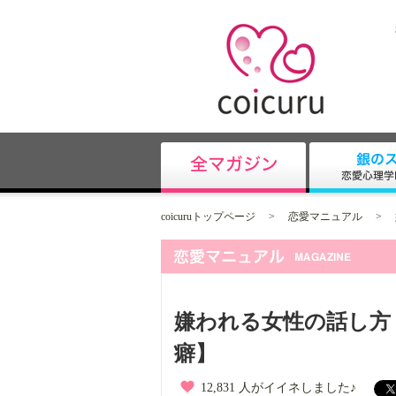
coicuruトップページ
>
恋愛マニュアル
>
嫌われる女性の話し方
癖】
12,831 人がイイネしました♪