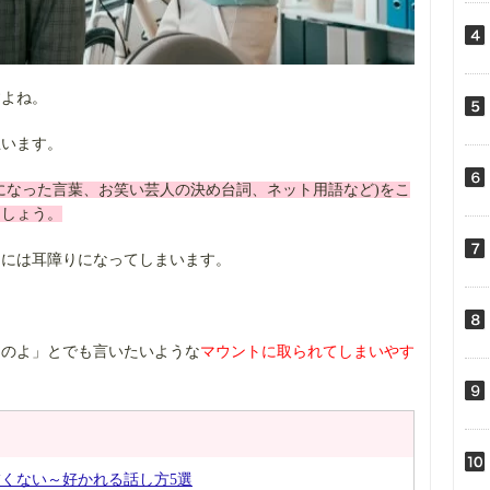
すよね。
思います。
になった言葉、お笑い芸人の決め台詞、ネット用語など)をこ
ましょう。
的には耳障りになってしまいます。
。
るのよ」とでも言いたいような
マウントに取られてしまいやす
くない～好かれる話し方5選