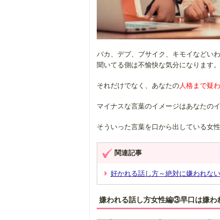
バカ、デブ、ブサイク、キモイなどい
聞いてる側は不愉快な気分になります
それだけでなく、あなたの
人格まで疑
マイナスな言葉のイメージはあなたの
そういった言葉を口から出している女
関連記事
好かれる話し方～絶対に嫌われない
嫌われる話し方女性編③早口は嫌わ