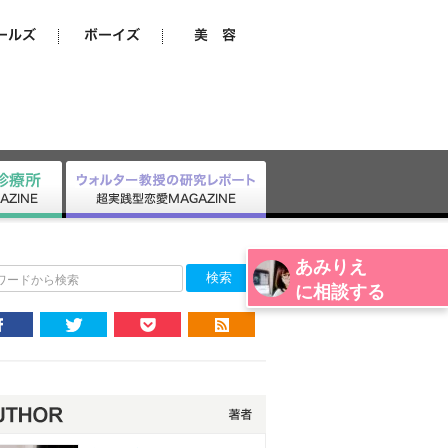
あみりえ
ワードから検索
に相談する