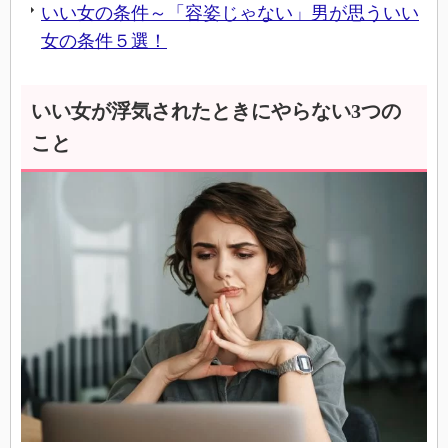
いい女の条件～「容姿じゃない」男が思ういい
女の条件５選！
いい女が浮気されたときにやらない3つの
こと