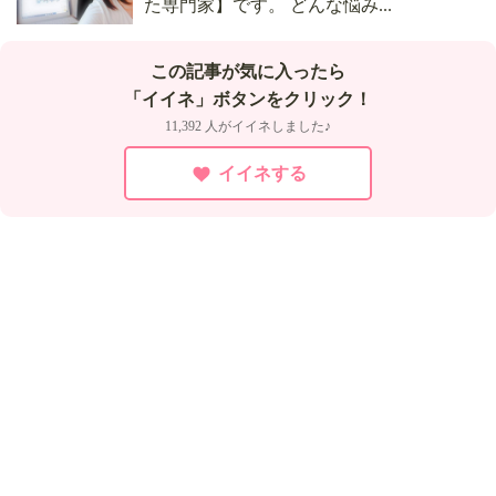
た専門家】です。 どんな悩み...
この記事が気に入ったら
「イイネ」ボタンをクリック！
11,392 人がイイネしました♪
イイネする