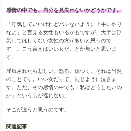
感情の中でも、自分を見失わないかどうかです。
「浮気していいけれどバレないように上手にやり
なよ」と言える女性もいるかもですが、大半は浮
気してほしくない女性の方が多いと思うので
す。。こう言えばいい女だ、とか無いと思いま
す。
浮気されたら悲しい。怒る。傷つく。それは当然
のことです。いい女だって、同じように泣きま
す。ただ、その感情の中でも「私はどうしたいの
か」という芯が揺れない。
そこが違うと思うのです。
関連記事