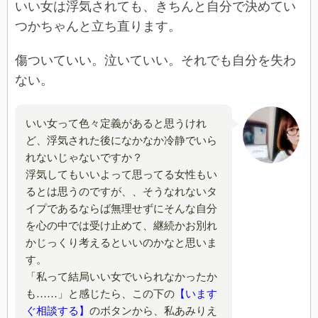
いい女は浮気されても、きちんと自分で決めてい
つかちゃんと立ち直ります。
傷ついていい。泣いていい。それでも自分を失わ
ない。
いい女って色々定義があると思うけれ
ど、浮気された後になかなか冷静でいら
れないじゃないですか？
浮気してもいいよって思ってる女性もい
るとは思うのですが、、そうなれないタ
イプであるならば無理せずにそんな自分
を心の中では受け止めて、継続かお別れ
かじっくり考えるといいのかなと思いま
す。
「私って結局いい女でいられなかったか
も……」と感じたら、この下の
【います
ぐ相談する】
のボタンから、私あみりえ