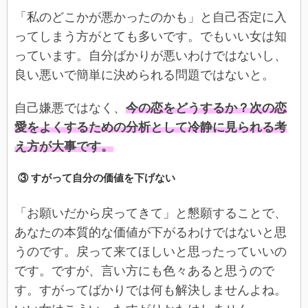
「私のどこかが悪かったのかも」と自己否定に入
ってしまう方がとても多いです。でもいい女は知
っています。自分ばかりが悪いわけではないし、
良い悪いで簡単に決められる問題ではないと。
自己嫌悪ではなく、
今の恋をどうするか？次の恋
愛をよくするための分析として冷静に見られる考
え方が大事です。
③ すがって自分の価値を下げない
「お願いだから戻ってきて」と懇願することで、
あなたの本質的な価値が下がるわけではないと思
うのです。戻って来てほしいと思ったっていいの
です。ですが、言い方にも色々あると思うので
す。すがってばかりでは何も解決しませんよね。