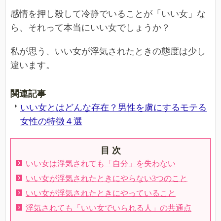
感情を押し殺して冷静でいることが「いい女」な
ら、それって本当にいい女でしょうか？
私が思う、いい女が浮気されたときの態度は少し
違います。
関連記事
いい女とはどんな存在？男性を虜にするモテる
女性の特徴４選
目 次
いい女は浮気されても「自分」を失わない
いい女が浮気されたときにやらない3つのこと
いい女が浮気されたときにやっていること
浮気されても「いい女でいられる人」の共通点