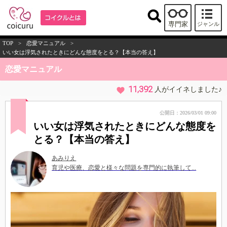
専門家
ジャンル
TOP
>
恋愛マニュアル
>
いい女は浮気されたときにどんな態度をとる？【本当の答え】
恋愛マニュアル
11,392
人がイイネしました♪
公開日：2026/03/01 09:00
いい女は浮気されたときにどんな態度を
とる？【本当の答え】
あみりえ
育児や医療、恋愛と様々な問題を専門的に執筆して...