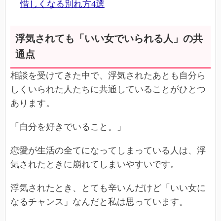
惜しくなる別れ方4選
浮気されても「いい女でいられる人」の共
通点
相談を受けてきた中で、浮気されたあとも自分ら
しくいられた人たちに共通していることがひとつ
あります。
「自分を好きでいること。」
恋愛が生活の全てになってしまっている人は、浮
気されたときに崩れてしまいやすいです。
浮気されたとき、とても辛いんだけど「いい女に
なるチャンス」なんだと私は思っています。