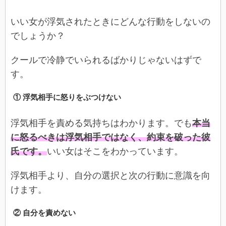
いい女が浮気されたときにどんな行動をしないの
でしょうか？
クールで冷静でいられるばかりじゃないはずで
す。
① 浮気相手に怒りをぶつけない
浮気相手を責める気持ちはわかります。でも
本当
に怒るべきは浮気相手ではなく、約束を破った彼
氏です。
いい女はそこをわかっています。
浮気相手より、自分の選択と次の行動に意識を向
けます。
② 自分を責めない