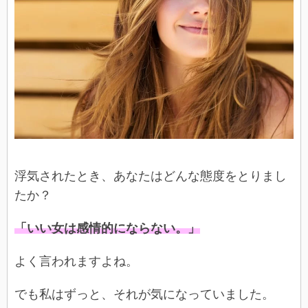
浮気されたとき、あなたはどんな態度をとりまし
たか？
「いい女は感情的にならない。」
よく言われますよね。
でも私はずっと、それが気になっていました。