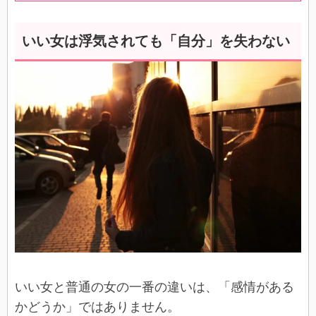
いい女は浮気されても「自分」を失わない
いい女と普通の女の一番の違いは、「感情がある
かどうか」ではありません。