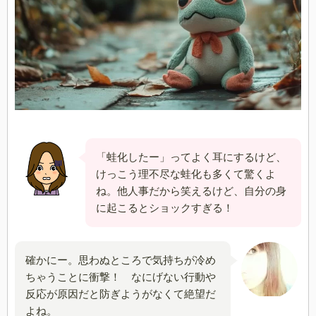
「蛙化したー」ってよく耳にするけど、
けっこう理不尽な蛙化も多くて驚くよ
ね。他人事だから笑えるけど、自分の身
に起こるとショックすぎる！
確かにー。思わぬところで気持ちが冷め
ちゃうことに衝撃！ なにげない行動や
反応が原因だと防ぎようがなくて絶望だ
よね。