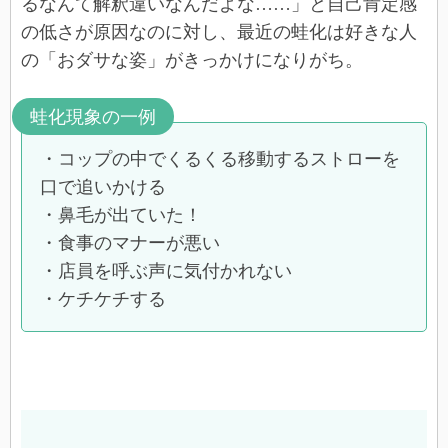
るなんて解釈違いなんだよな……」と自己肯定感
の低さが原因なのに対し、最近の蛙化は好きな人
の「おダサな姿」がきっかけになりがち。
蛙化現象の一例
・コップの中でくるくる移動するストローを
口で追いかける
・鼻毛が出ていた！
・食事のマナーが悪い
・店員を呼ぶ声に気付かれない
・ケチケチする