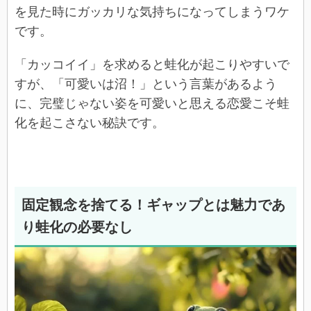
を見た時にガッカリな気持ちになってしまうワケ
です。
「カッコイイ」を求めると蛙化が起こりやすいで
すが、「可愛いは沼！」という言葉があるよう
に、完璧じゃない姿を可愛いと思える恋愛こそ蛙
化を起こさない秘訣です。
固定観念を捨てる！ギャップとは魅力であ
り蛙化の必要なし