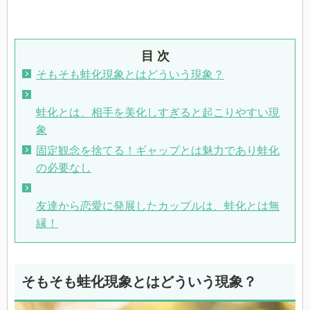
目 次
そもそも蛙化現象とはどういう現象？
蛙化とは、相手を美化しすぎると起こりやすい現
象
固定観念を捨てる！ギャップとは魅力であり蛙化
の必要なし
友達から恋愛に発展したカップルは、蛙化とは無
縁！
そもそも蛙化現象とはどういう現象？