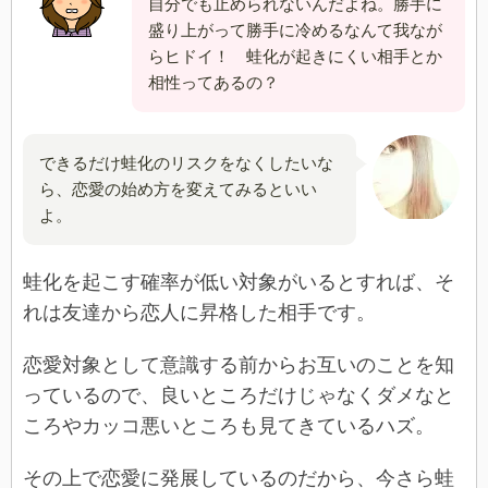
自分でも止められないんだよね。勝手に
盛り上がって勝手に冷めるなんて我なが
らヒドイ！ 蛙化が起きにくい相手とか
相性ってあるの？
できるだけ蛙化のリスクをなくしたいな
ら、恋愛の始め方を変えてみるといい
よ。
蛙化を起こす確率が低い対象がいるとすれば、そ
れは友達から恋人に昇格した相手です。
恋愛対象として意識する前からお互いのことを知
っているので、良いところだけじゃなくダメなと
ころやカッコ悪いところも見てきているハズ。
その上で恋愛に発展しているのだから、今さら蛙