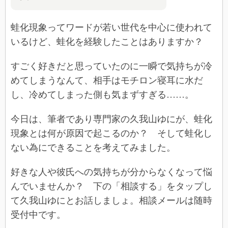
蛙化現象ってワードが若い世代を中心に使われて
いるけど、蛙化を経験したことはありますか？
すごく好きだと思っていたのに一瞬で気持ちが冷
めてしまうなんて、相手はモチロン寝耳に水だ
し、冷めてしまった側も気まずすぎる……。
今日は、筆者であり専門家の久我山ゆにが、蛙化
現象とは何が原因で起こるのか？ そして蛙化し
ない為にできることを考えてみました。
好きな人や彼氏への気持ちが分からなくなって悩
んでいませんか？ 下の「相談する」をタップし
て久我山ゆにとお話しましょ。相談メールは随時
受付中です。