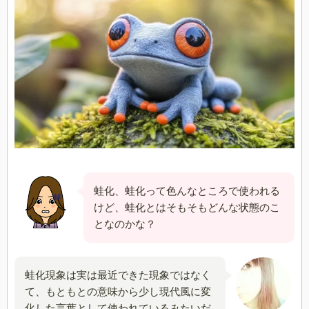
蛙化、蛙化って色んなところで使われる
けど、蛙化とはそもそもどんな状態のこ
となのかな？
蛙化現象は実は最近できた現象ではなく
て、もともとの意味から少し現代風に変
化した言葉として使われているみたいだ