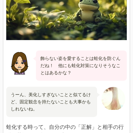
飾らない姿を愛することは蛙化を防ぐん
だね！ 他にも蛙化対策になりそうなこ
とはあるかな？
うーん、美化しすぎないことと似てるけ
ど、固定観念を持たないことも大事かも
しれないね。
蛙化する時って、自分の中の「正解」と相手の行