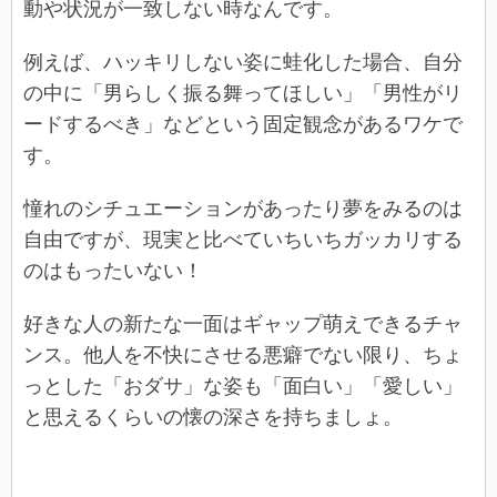
動や状況が一致しない時なんです。
例えば、ハッキリしない姿に蛙化した場合、自分
の中に「男らしく振る舞ってほしい」「男性がリ
ードするべき」などという固定観念があるワケで
す。
憧れのシチュエーションがあったり夢をみるのは
自由ですが、現実と比べていちいちガッカリする
のはもったいない！
好きな人の新たな一面はギャップ萌えできるチャ
ンス。他人を不快にさせる悪癖でない限り、ちょ
っとした「おダサ」な姿も「面白い」「愛しい」
と思えるくらいの懐の深さを持ちましょ。