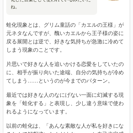
ね。
蛙化現象とは、グリム童話の「カエルの王様」が
元ネタなんですが、醜いカエルから王子様の姿に
戻る展開とは逆で、好きな気持ちが急激に冷めて
しまう現象のことです。
片思いで好きな人を追いかける恋愛をしていたの
に、相手が振り向いた途端、自分の気持ちが冷め
てしまう……というのが今までのパターン。
最近では好きな人のなにげない一面に幻滅する現
象を「蛙化する」と表現し、少し違う意味で使わ
れるようになっています。
以前の蛙化は、「あんな素敵な人が私を好きにな