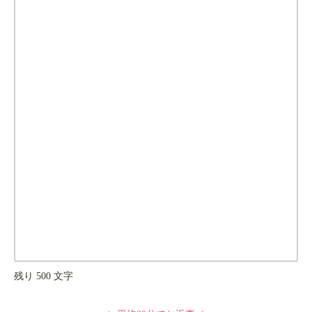
残り
500
文字