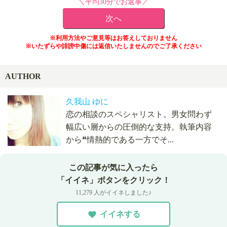
＼平均30分でお返事／
※利用方法やご意見等はお答えしておりません
※いたずらや誹謗中傷には返信いたしませんのでご了承ください
AUTHOR
久我山 ゆに
恋の相談のスペシャリスト。男女問わず
幅広い層からの圧倒的な支持。執筆内容
から❝情熱的である一方でそ...
この記事が気に入ったら
「イイネ」ボタンをクリック！
11,279 人がイイネしました♪
イイネする