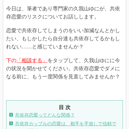
今日は、筆者であり専門家の久我山ゆにが、共依
存恋愛のリスクについてお話しします。
恋愛で共依存してしまうのをいい加減なんとかし
たい、もしかしたら自分達も共依存してるかもし
れない……と感じていませんか？
下の
「相談する」
をタップして、久我山ゆにに今
の状況を聞かせてください。共依存恋愛でダメに
なる前に、もう一度関係を見直してみませんか？
目 次
共依存恋愛ってどんな関係？
共依存カップルの恋愛は、相手を手放しで信頼で