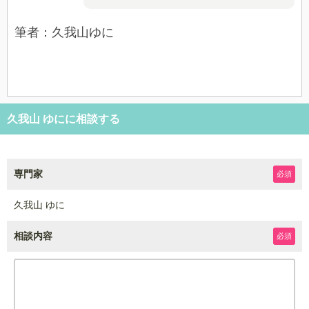
筆者：久我山ゆに
久我山 ゆにに相談する
専門家
必須
久我山 ゆに
相談内容
必須