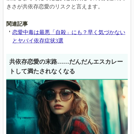
きさが共依存恋愛のリスクと言えます。
関連記事
恋愛中毒は最悪「自殺」にも？早く気づかない
とヤバイ依存症状3選
共依存恋愛の末路……だんだんエスカレー
トして満たされなくなる