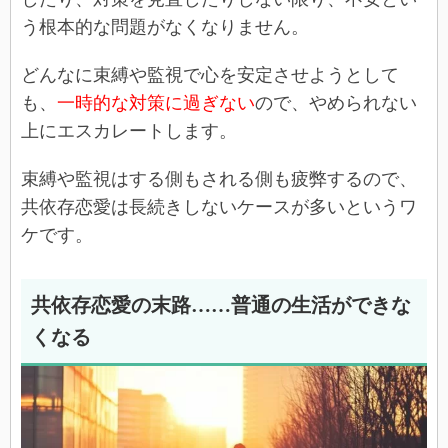
う根本的な問題がなくなりません。
どんなに束縛や監視で心を安定させようとして
も、
一時的な対策に過ぎない
ので、やめられない
上にエスカレートします。
束縛や監視はする側もされる側も疲弊するので、
共依存恋愛は長続きしないケースが多いというワ
ケです。
共依存恋愛の末路……普通の生活ができな
くなる