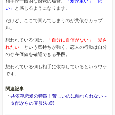
相手が一般的な感覚の場合、
「愛が重い」「怖
い」
と感じるようになります。
だけど、ここで喜んでしまうのが共依存カップ
ル。
想われている側は、
「自分に自信がない」「愛さ
れたい」
という気持ちが強く、恋人の行動は自分
の存在価値を確認できる手段。
想われている側も相手に依存しているというワケ
です。
関連記事
共依存恋愛の特徴！苦しいのに離れられない～
支配からの克服法8選