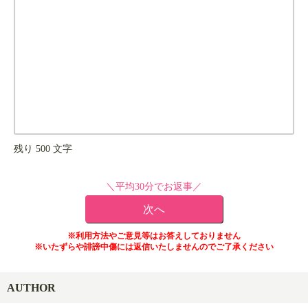
残り
500
文字
＼平均30分でお返事／
※利用方法やご意見等はお答えしておりません
※いたずらや誹謗中傷には返信いたしませんのでご了承ください
AUTHOR