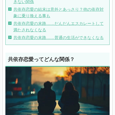
きない関係
共依存恋愛の結末は意外とあっさり？他の依存対
象に乗り換える事も
共依存恋愛の末路……だんだんエスカレートして
満たされなくなる
共依存恋愛の末路……普通の生活ができなくなる
共依存恋愛ってどんな関係？