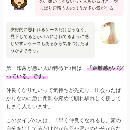
の、嫌いじゃないって人もいるけど、や
っぱり戸惑う人のほうが多い気がする。
友好的に思われるケースだけじゃなく、
見下してるとかバカにされてるように感
じやすいケースもあるから気をつけたほ
うがよさそう。
第一印象が悪い人の特徴3つ目は、
「距離感がバグ
っている」です。
仲良くなりたいって気持ちが先走り、出会ったば
かりなのに急に距離を縮めて馴れ馴れしく接して
しまう人もいます。
このタイプの人は、「早く仲良くなれるし、素の
自分を出してるだけだから何が悪いのか分からな