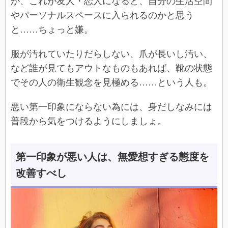
が、これが友人・恋人になると、自分の生活空間
やパーソナルスペースに入られるのかと思う
と……ちょっと嫌。
服が汚れていたりだらしない、爪が長いし汚い、
など誰が見てもアウトなものもあれば、靴の状態
でその人の衛生観念を見極める……という人も。
悪い第一印象にならない為には、身だしなみには
普段から気をつけるようにしましょ。
第一印象が悪い人は、無愛想すぎる態度を
改善すべし