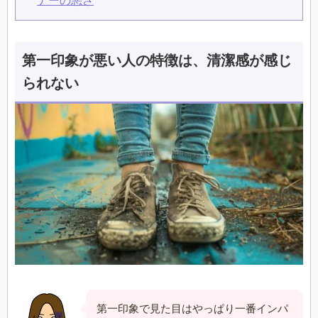
ナーの悪さ
第一印象が悪い人の特徴は、清潔感が感じ
られない
第一印象で見た目はやっぱり一番インパ