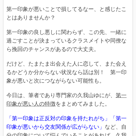
第一印象が悪いことで損してるなー、と感じたこ
とはありませんか？
第一印象の良し悪しに関わらず、この先、一緒に
過ごすことが決まっているクラスメイトや同僚な
ら挽回のチャンスがあるので大丈夫。
だけど、たまたま出会えた人に恋して、また会え
るかどうか分からない状況なら話は別！ 第一印
象が悪いと次につながらない可能性も。
今日は、筆者であり専門家の久我山ゆにが、
第一
印象が悪い人の特徴
をまとめてみました。
「第一印象は正反対の印象を持たれがち」「第一
印象が悪いから交友関係が広がらない」
など、自
分の印象について悩んでいることがあれば、久我