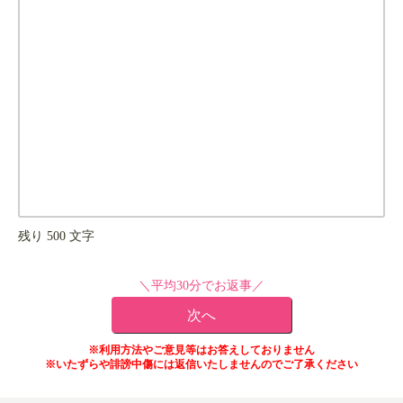
残り
500
文字
＼平均30分でお返事／
※利用方法やご意見等はお答えしておりません
※いたずらや誹謗中傷には返信いたしませんのでご了承ください