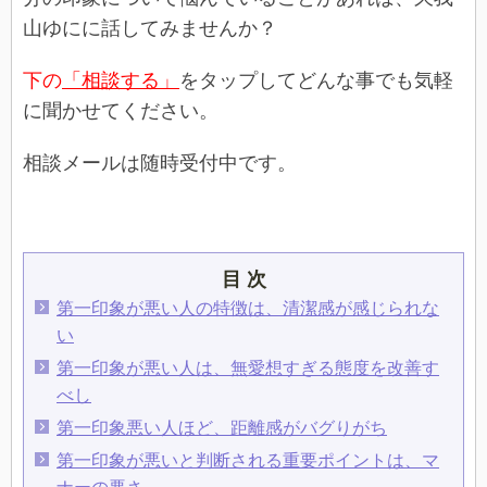
山ゆにに話してみませんか？
下の
「相談する」
をタップしてどんな事でも気軽
に聞かせてください。
相談メールは随時受付中です。
目 次
第一印象が悪い人の特徴は、清潔感が感じられな
い
第一印象が悪い人は、無愛想すぎる態度を改善す
べし
第一印象悪い人ほど、距離感がバグりがち
第一印象が悪いと判断される重要ポイントは、マ