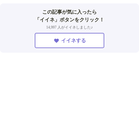
この記事が気に入ったら
「イイネ」ボタンをクリック！
14,997 人がイイネしました♪
イイネする