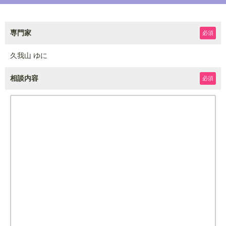
専門家
必須
久我山 ゆに
相談内容
必須