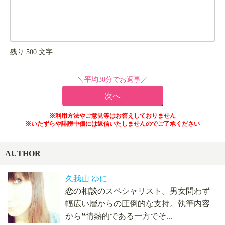
残り
500
文字
＼平均30分でお返事／
※利用方法やご意見等はお答えしておりません
※いたずらや誹謗中傷には返信いたしませんのでご了承ください
AUTHOR
久我山 ゆに
恋の相談のスペシャリスト。男女問わず
幅広い層からの圧倒的な支持。執筆内容
から❝情熱的である一方でそ...