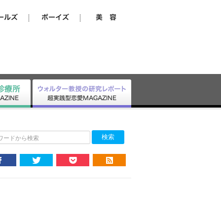
ワードから検索