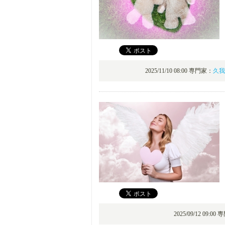
2025/11/10 08:00 専門家：
久我
2025/09/12 09:0