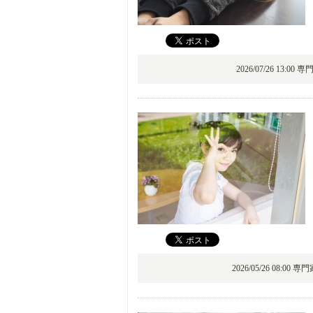
2026/07/26 13:00 
2026/05/26 08:00 専