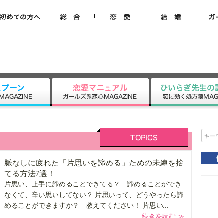
キー
脈なしに疲れた「片思いを諦める」ための未練を捨
てる方法7選！
片思い、上手に諦めることできてる？ 諦めることができ
なくて、辛い思いしてない？ 片思いって、どうやったら諦
めることができますか？ 教えてください！ 片思い...
続きを読む ≫