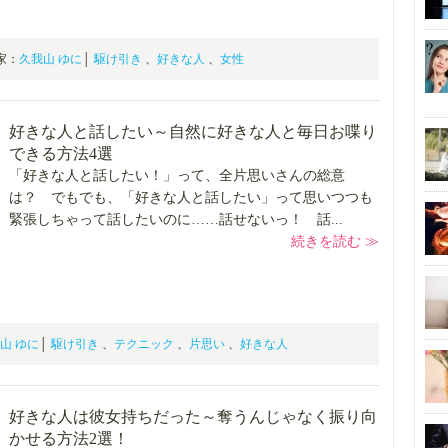
門家：
久我山 ゆに
│
駆け引き
、
好きな人
、
女性
好きな人と話したい～自然に好きな人と毎日お喋り
できる方法4選
「好きな人と話したい！」って、全片思いさんの総意
は？ でもでも、「好きな人と話したい」って思いつつも
緊張しちゃって話したいのに……話せないっ！ 話...
続きを読む ≫
山 ゆに
│
駆け引き
、
テクニック
、
片思い
、
好きな人
好きな人は彼女持ちだった～奪うんじゃなく振り向
かせる方法2選！