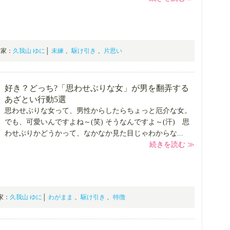
専門家：
久我山 ゆに
│
未練
、
駆け引き
、
片思い
好き？どっち?「思わせぶりな女」が男を翻弄する
あざとい行動5選
思わせぶりな女って、男性からしたらちょっと厄介な女。
でも、可愛いんですよね～(笑) そうなんですよ～(汗) 思
わせぶりかどうかって、なかなか見た目じゃわからな...
続きを読む ≫
門家：
久我山 ゆに
│
わがまま
、
駆け引き
、
特徴