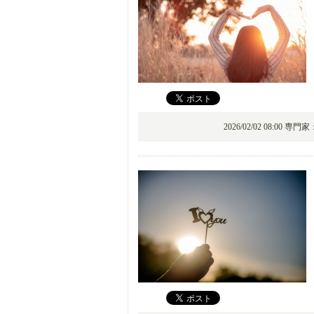
2026/02/02 08:00 専門家