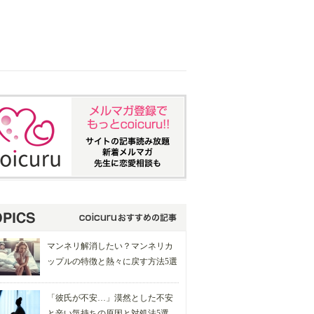
マンネリ解消したい？マンネリカ
ップルの特徴と熱々に戻す方法5選
「彼氏が不安…」漠然とした不安
と辛い気持ちの原因と対処法5選