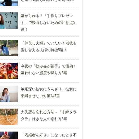
嫌がられる？「手作りプレゼン
ト」で後悔しないための注意点5
選！
「仲良し夫婦」でいたい！老後も
愛し合える夫婦の特徴5選！
今夜の「飲み会が苦手」で億劫！
嫌われない態度や喋り方5選
嫉妬深い彼女にうんざり…彼女に
束縛させない対策法5選
大失恋を忘れる方法～「未練タラ
タラ」好きな人の忘れ方5選
「既婚者を好き」になったとき不