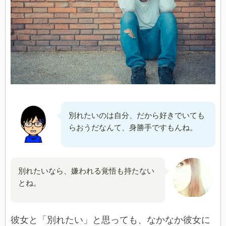
別れたいのは自分、だから好きでいても
らおうだなんて、身勝手ですもんね。
別れたいなら、嫌われる覚悟も持たない
とね。
彼女と「別れたい」と思っても、なかなか彼女に