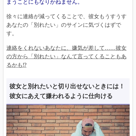
まうことにもなりかねません。
徐々に連絡が減ってくることで、彼女もうすうす
あなたの「別れたい」のサインに気づくはずで
す。
連絡をくれないあなたに、嫌気が差して……彼女
の方から「別れたい」なんて言ってくることもあ
るかも⁉
彼女と別れたいと切り出せないときには！
彼女にあえて嫌われるように仕向ける