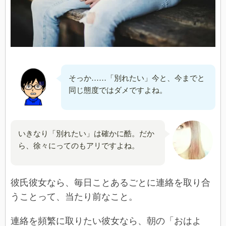
そっか……「別れたい」今と、今までと
同じ態度ではダメですよね。
いきなり「別れたい」は確かに酷。だか
ら、徐々にってのもアリですよね。
彼氏彼女なら、毎日ことあるごとに連絡を取り合
うことって、当たり前なこと。
連絡を頻繁に取りたい彼女なら、朝の「おはよ