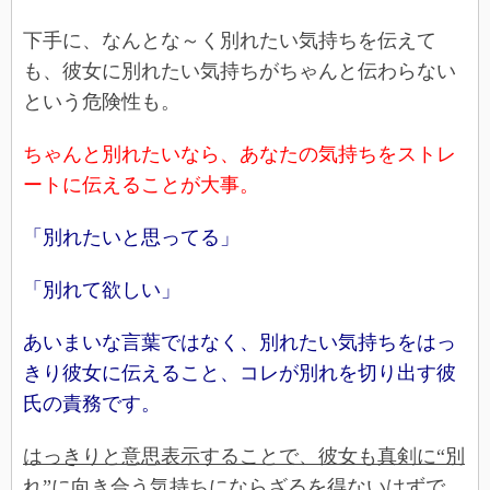
下手に、なんとな～く別れたい気持ちを伝えて
も、彼女に別れたい気持ちがちゃんと伝わらない
という危険性も。
ちゃんと別れたいなら、あなたの気持ちをストレ
ートに伝えることが大事。
「別れたいと思ってる」
「別れて欲しい」
あいまいな言葉ではなく、別れたい気持ちをはっ
きり彼女に伝えること、コレが別れを切り出す彼
氏の責務です。
はっきりと意思表示することで、彼女も真剣に“別
れ”に向き合う気持ちにならざるを得ないはずで