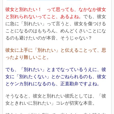
彼女と別れたい！ って思っても、なかなか彼女
と別れられないってこと、あるよね。
でも、彼女
に急に「別れたい」って言うと、彼女を傷つける
ことになるのはもちろん、めんどくさいことにな
るのも避けたいのが本音、そうじゃない？
彼女に上手に「別れたい」と伝えることって、思
ったより難しいこと。
でも、「別れたい」とまでなっているうえに、彼
女に「別れたくない」とかごねられるのも、彼女
とケンカ別れになるのも、正直勘弁ですよね。
そうなると、彼女と別れたい彼氏としては、「彼
女ときれいに別れたい」コレが切実な本音。