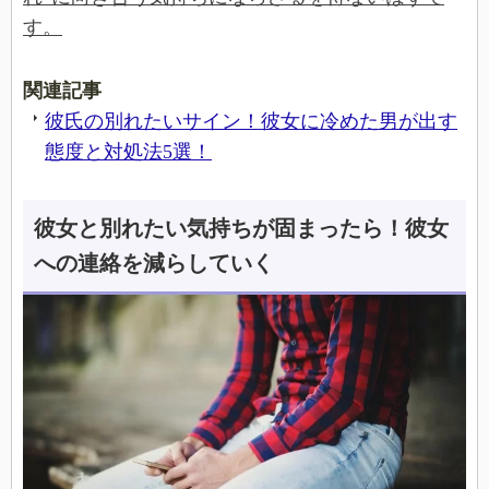
す。
関連記事
彼氏の別れたいサイン！彼女に冷めた男が出す
態度と対処法5選！
彼女と別れたい気持ちが固まったら！彼女
への連絡を減らしていく