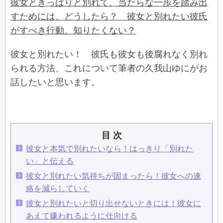
彼女ときっぱりと別れて、当たらな一歩を踏み出
すためには、どうしたら？ 彼女と別れたい彼氏
がすべき行動、知りたくない？
彼女と別れたい！ 彼氏も彼女も後腐れなく別れ
られる方法、これについて筆者の久我山ゆにがお
話したいと思います。
目 次
彼女と本気で別れたいなら！はっきり「別れた
い」と伝える
彼女と別れたい気持ちが固まったら！彼女への連
絡を減らしていく
彼女と別れたいと切り出せないときには！彼女に
あえて嫌われるように仕向ける