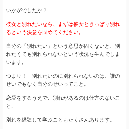
いかがでしたか？
彼女と別れたいなら、まずは彼女ときっぱり別れ
るという決意を固めてください。
自分の「別れたい」という意思が固くないと、別
れたくても別れられないという状況を生んでしま
います。
つまり！ 別れたいのに別れられないのは、誰の
せいでもなく自分のせいってこと。
恋愛をするうえで、別れがあるのは仕方のないこ
と。
別れを経験して学ぶこともたくさんあります。