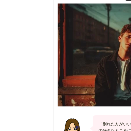
「別れた方がい
の好きなところ