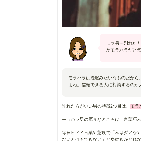
モラ男＝別れた
がモラハラだと
モラハラは洗脳みたいなものだから
よね。信頼できる人に相談するのが
別れた方がいい男の特徴2つ目は、
モラ
モラハラ男の厄介なところは、言葉巧
毎日ヒドイ言葉や態度で「私はダメな
ないと何もできない」と身動きがとれ