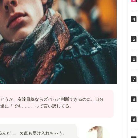
かどうか、友達目線ならズバっと判断できるのに、自分
永遠に「でも……」って言い訳してる。
るんだし、欠点も受け入れちゃう。