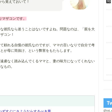
から覚えておいて！
りマザコンです。
ンな彼氏なら迷うことはないですよね。問題なのは、「親を大
マザコン！
くて頼れる自慢の彼氏なのですが、ママの言いなりで自分で考
ことが母に筒抜け、という弊害をもたらします。
に遠慮なく踏み込んでくるママと、妻の味方になってくれない
うなもの。
@coi
わずすぐにさようならするべき男