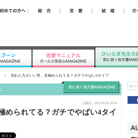
>
別れた方がいい男、見極められてる？ガチでやばい4タイプ
キー
公開日：2025/09/26 18:00
極められてる？ガチでやばい4タイ