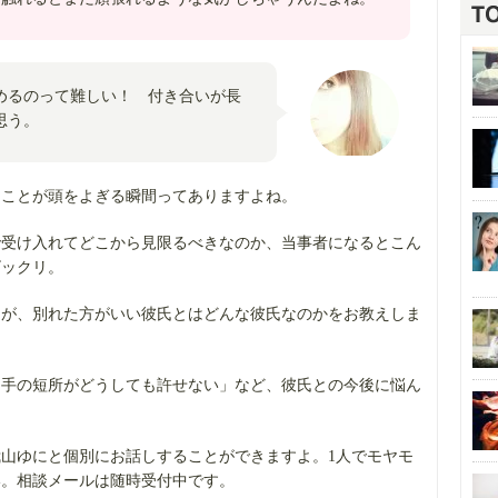
めるのって難しい！ 付き合いが長
思う。
なことが頭をよぎる瞬間ってありますよね。
で受け入れてどこから見限るべきなのか、当事者になるとこん
ビックリ。
にが、別れた方がいい彼氏とはどんな彼氏なのかをお教えしま
相手の短所がどうしても許せない」など、彼氏との今後に悩ん
山ゆにと個別にお話しすることができますよ。1人でモヤモ
い。相談メールは随時受付中です。