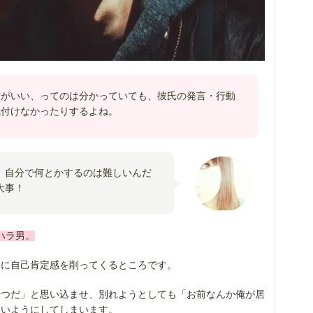
方がいい、ってのは分かっていても、彼氏の発言・行動
気付けなかったりするよね。
、自分で何とかするのは難しいんだ
大事！
ハラ男。
みに自己肯定感を削ってくるところです。
やつだ」と思い込ませ、別れようとしても「お前なんか俺が居
ないようにしてしまいます。