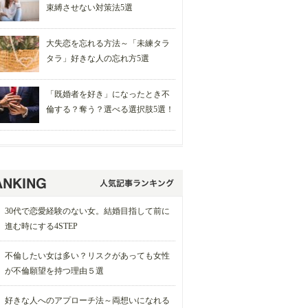
束縛させない対策法5選
大失恋を忘れる方法～「未練タラ
タラ」好きな人の忘れ方5選
「既婚者を好き」になったとき不
倫する？奪う？選べる選択肢5選！
30代で恋愛経験のない女。結婚目指して前に
進む時にする4STEP
不倫したい女は多い？リスクがあっても女性
が不倫願望を持つ理由５選
好きな人へのアプローチ法～両想いになれる