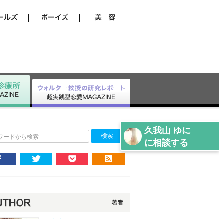
久我山 ゆに
ワードから検索
に相談する