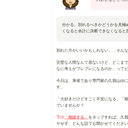
分かる。別れるべきかどうかを見極
くなると余計に決断できなくなると
別れた方がいいかもしれない……そん
完璧な人間なんて居ないけど、どこま
なに考えがブレブレになるのか、って
今日は、筆者であり専門家の久我山ゆ
す。
「大好きだけどすごく不安になる」「
でいませんか？
下の
「相談する」
をタップすれば、久我
ヤせず、どんな話でも聞かせてくださ