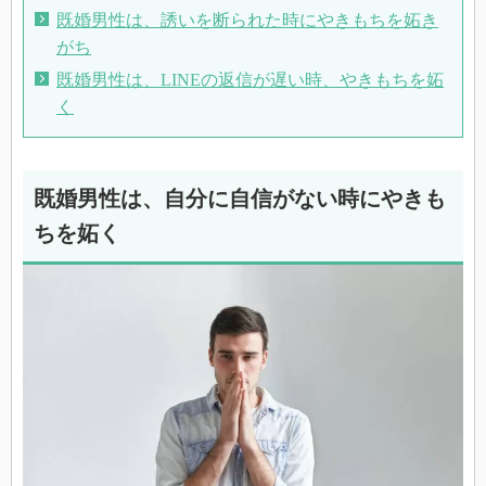
既婚男性は、誘いを断られた時にやきもちを妬き
がち
既婚男性は、LINEの返信が遅い時、やきもちを妬
く
既婚男性は、自分に自信がない時にやきも
ちを妬く