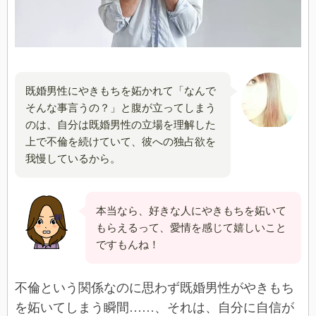
既婚男性にやきもちを妬かれて「なんで
そんな事言うの？」と腹が立ってしまう
のは、自分は既婚男性の立場を理解した
上で不倫を続けていて、彼への独占欲を
我慢しているから。
本当なら、好きな人にやきもちを妬いて
もらえるって、愛情を感じて嬉しいこと
ですもんね！
不倫という関係なのに思わず既婚男性がやきもち
を妬いてしまう瞬間……、それは、自分に自信が