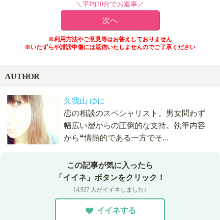
＼平均30分でお返事／
※利用方法やご意見等はお答えしておりません
※いたずらや誹謗中傷には返信いたしませんのでご了承ください
AUTHOR
久我山 ゆに
恋の相談のスペシャリスト。男女問わず
幅広い層からの圧倒的な支持。執筆内容
から❝情熱的である一方でそ...
この記事が気に入ったら
「イイネ」ボタンをクリック！
14,927 人がイイネしました♪
イイネする