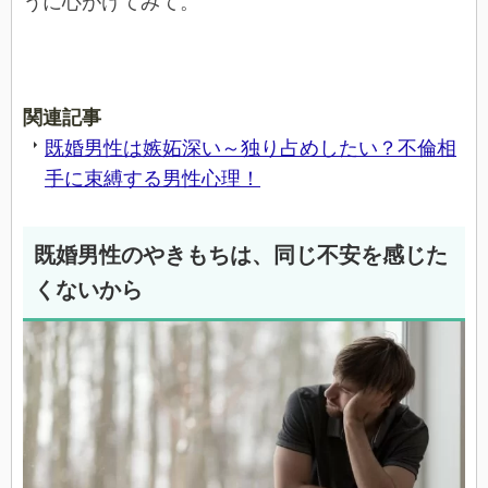
うに心がけてみて。
関連記事
既婚男性は嫉妬深い～独り占めしたい？不倫相
手に束縛する男性心理！
既婚男性のやきもちは、同じ不安を感じた
くないから