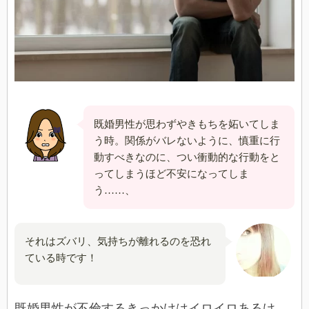
既婚男性が思わずやきもちを妬いてしま
う時。関係がバレないように、慎重に行
動すべきなのに、つい衝動的な行動をと
ってしまうほど不安になってしま
う……、
それはズバリ、気持ちが離れるのを恐れ
ている時です！
既婚男性が不倫するきっかけはイロイロあるけ