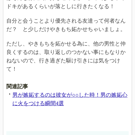
ドキがあるくらいが落としに行きたくなる！
自分と会うことより優先される友達って何者なん
だ？ と少しだけやきもち妬かせちゃいましょ。
ただし、やきもちを妬かせる為に、他の男性と仲
良くするのは、取り返しのつかない事にもなりか
ねないので、行き過ぎた駆け引きには気をつけ
て！
関連記事
男が嫉妬するのは彼女が○○した時！男の嫉妬心
に火をつける瞬間4選