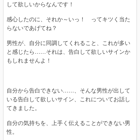
して欲しいからなんです！
感心したのに、それか～いっ！ ってキツく当た
らないであげてね？
男性が、自分に同調してくれること、これが多い
と感じたら……それは、告白して欲しいサインか
もしれませんよ！
自分から告白できない……、そんな男性が出して
いる告白して欲しいサイン、これについてお話し
てきました。
自分の気持ちを、上手く伝えることができない男
性。