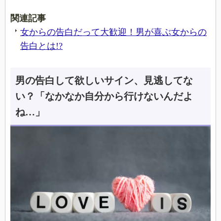
関連記事
女からの告白だって大歓迎！男が喜ぶ女からの
告白とは!?
男の告白して欲しいサイン、見逃してな
い？「なかなか自分から行けないんだよ
ね…」