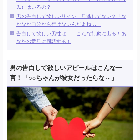
氏）はいるの？」
男の告白して欲しいサイン、見逃してない？「な
かなか自分から行けないんだよね…」
告白して欲しい男性は……こんな行動に出る！あ
なたの意見に同調する！
男の告白して欲しいアピールはこんな一
言！「○○ちゃんが彼女だったらな～」