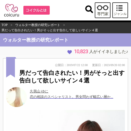
専門家
ジャンル
TOP
>
ウォルター教授の研究レポート
>
男だって告白されたい！男がそっと出す告白して欲しいサイン４選
ウォルター教授の研究レポート
10,823
人がイイネしました♪
公開日：2019/07/22 12:00
更新日：2023/09/20 02:00
男だって告白されたい！男がそっと出す
告白して欲しいサイン４選
久我山 ゆに
恋の相談のスペシャリスト。男女問わず幅広い層か...