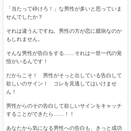
「当たって砕けろ！」な男性が多いと思っていま
せんでしたか？
それは違うんですね。男性の方が恋に臆病なのか
もしれません。
そんな男性が告白をする……それは一世一代の覚
悟がいるんです！
だからこそ！ 男性がそっと出している告白して
欲しいのサイン！ コレを見逃してはいけませ
ん！
男性からのその告白して欲しいサインをキャッチ
することができたら……！！
あなたから気になる男性への告白も、きっと成功