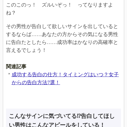
このこのっ！ ズルいぞっ！ ってなりますよ
ね？
その男性が告白して欲しいサインを出していると
するならば……あなたの方からその気になる男性
に告白たとしたら……成功率はかなりの高確率と
言えるでしょう！
関連記事
成功する告白の仕方！タイミングはいつ？女子
からの告白方法7選！
こんなサインに気づいてる⁉告白してほし
い男性はこんなアピールをしている！