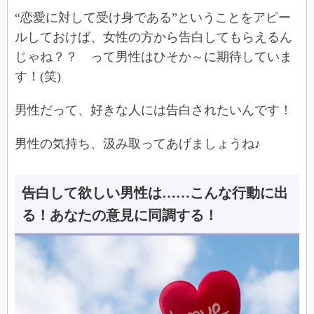
“恋愛に対して受け身である”ということをアピー
ルしておけば、女性の方から告白してもらえるん
じゃね？？ って男性はひそか～に期待していま
す！(笑)
男性だって、好きな人には告白されたいんです！
男性の気持ち、汲み取ってあげましょうね♪
告白して欲しい男性は……こんな行動に出
る！あなたの意見に同調する！