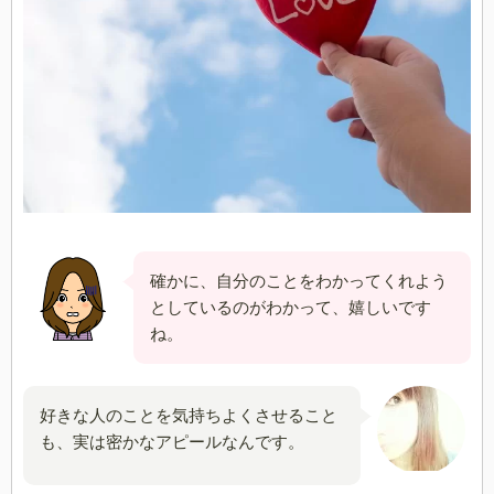
確かに、自分のことをわかってくれよう
としているのがわかって、嬉しいです
ね。
好きな人のことを気持ちよくさせること
も、実は密かなアピールなんです。