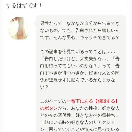
するはずです！
男性だって、なかなか自分から告白でき
ないもの。でも、告白されたら嬉しいん
です。そんな男心、キャッチできてる？
この記事を今見ているってことは……
「告白したいけど、大丈夫かな…」「告
白を待っててもいいのかな？」って、告
白すべきか待つべきか、好きな人との関
係が進展せずに悩んでいるからじゃな
い？
このページの
一番下にある【相談する】
のボタン
から、あなたの性格、好きな人
との今の関係性、好きな人への気持ち、
一緒にいる時の好きな人のリアクショ
ン、困っていることや悩みに思っている