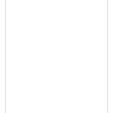
022
本日
人が相談済！
ここをタップして、久我山 ゆにに相談!!