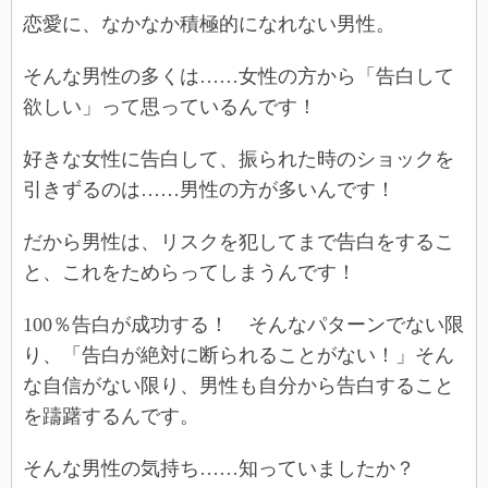
恋愛に、なかなか積極的になれない男性。
そんな男性の多くは……女性の方から「告白して
欲しい」って思っているんです！
好きな女性に告白して、振られた時のショックを
引きずるのは……男性の方が多いんです！
だから男性は、リスクを犯してまで告白をするこ
と、これをためらってしまうんです！
100％告白が成功する！ そんなパターンでない限
り、「告白が絶対に断られることがない！」そん
な自信がない限り、男性も自分から告白すること
を躊躇するんです。
そんな男性の気持ち……知っていましたか？