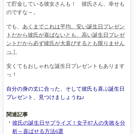
て貯金している彼女さんも！ 彼氏さん、幸せも
のですな～。
でも、
あくまでこれは平均。安い誕生日プレゼン
トだから彼氏が喜ばないとも、高い誕生日プレゼ
ントだから必ず彼氏が大喜びするとも限りません
っ！
安くてもおしゃれな誕生日プレゼントもあります
っ！
自分の身の丈に合った、そして彼氏も喜ぶ誕生日
プレゼント、見つけましょうね♪
関連記事
彼氏の誕生日サプライズ！女子87人の失敗を分
析～喜ばせる方法6選