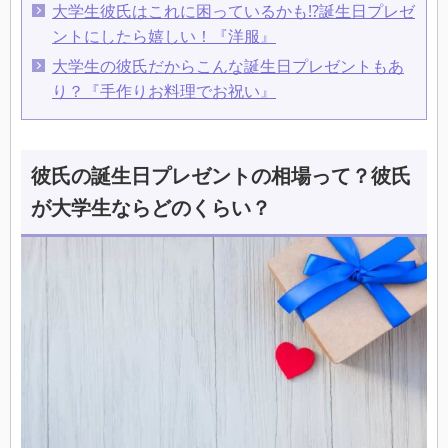
大学生彼氏はこれに困っているかも⁉誕生日プレゼ
ントにしたら嬉しい！『洋服』
大学生の彼氏だからこんな誕生日プレゼントもあ
り？『手作りお料理でお祝い』
彼氏の誕生日プレゼントの相場って？彼氏
が大学生ならどのくらい？