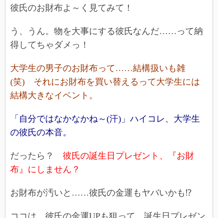
彼氏のお財布よ～く見てみて！
う、うん。物を大事にする彼氏なんだ……って納
得してちゃダメっ！
大学生の男子のお財布って……結構扱いも雑
(笑) それにお財布を買い替えるって大学生には
結構大きなイベント。
「自分ではなかなかね～(汗)」ハイコレ、大学生
の彼氏の本音。
だったら？
彼氏の誕生日プレゼント、『お財
布』にしません？
お財布が汚いと……彼氏の金運もヤバいかも⁉
ココは、
彼氏の金運UPも狙って、誕生日プレゼン