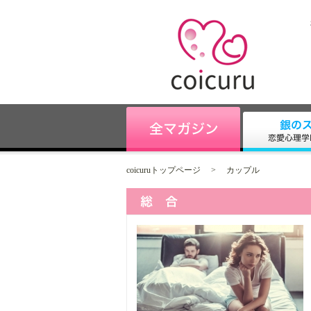
coicuruトップページ
>
カップル