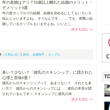
年の差婚はアリ？10歳以上離れた結婚のメリット・
デメリット9選
年の差カップルでの結婚、結婚を決めるにしてもいろいろ
悩んじゃいますよね。 そうなんです……。でも、実際に結
婚しているカップルもいますよね。いいとこ...
続きを読む ≫
門家：
久我山 ゆに
│
婚活
、
結婚相手
、
カップル
多い？少ない？「彼氏のスキンシップ」に隠された
心理と意味6選！
彼氏からのスキンシップって、あまりない？ それとも多
い方？ 彼氏からのスキンシップには……彼氏の本音が隠
されているんです！ スキンシップに彼氏の本...
続きを読む ≫