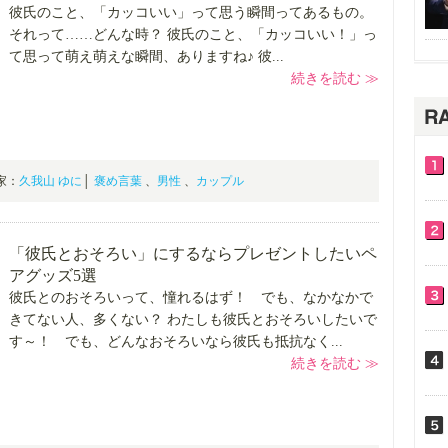
彼氏のこと、「カッコいい」って思う瞬間ってあるもの。
それって……どんな時？ 彼氏のこと、「カッコいい！」っ
て思って萌え萌えな瞬間、ありますね♪ 彼...
続きを読む ≫
門家：
久我山 ゆに
│
褒め言葉
、
男性
、
カップル
「彼氏とおそろい」にするならプレゼントしたいペ
アグッズ5選
彼氏とのおそろいって、憧れるはず！ でも、なかなかで
きてない人、多くない？ わたしも彼氏とおそろいしたいで
す～！ でも、どんなおそろいなら彼氏も抵抗なく...
続きを読む ≫