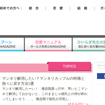
キー
マンネリ解消したい？マンネリカップルの特徴と
熱々に戻す方法5選
マンネリ解消したーい！ 倦怠期真っ只中、早いとこマン
ネリ解消しておかないと、このままじゃ彼氏との仲が終わ
ってしまいそう……。 倦怠期で彼氏が浮気し...
続きを読む ≫