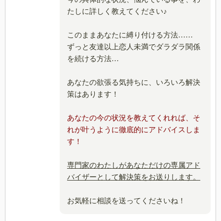
たしに詳しく教えてください♪
このままあなたに縛り付ける方法……
ずっと友達以上恋人未満でダラダラ関係
を続ける方法…
あなたの欲張る気持ちに、いろいろ解決
策はあります！
あなたの今の状況を教えてくれれば、そ
れが叶うように徹底的にアドバイスしま
す！
専門家のわたしがあなただけの専属アド
バイザーとして解決策をお送りします。
お気軽に相談を送ってくださいね！