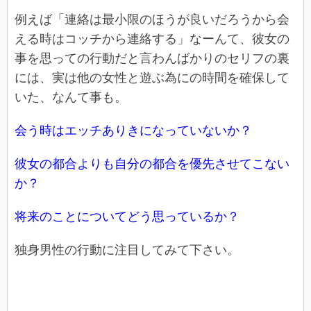
例えば「連絡は最小限のほうが良いだろうから会
える時はコッチから連絡する」なーんて、彼女の
事を思っての行動だと言わんばかりのセリフの裏
には、実は他の女性と遊ぶ為にの時間を確保して
いた、なんて事も。
会う時はエッチありきになっていないか？
彼女の都合よりも自分の都合を優先させてこない
か？
将来のことについてどう思っているか？
独身男性の行動に注目してみて下さい。