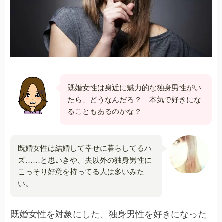
既婚女性は身近に魅力的な独身男性がい
たら、どうなんだろ？ 本気で好きにな
ることもあるのかな？
既婚女性は結婚して幸せに暮らしてるハ
ズ……と思いきや、夫以外の独身男性に
こっそり好意を持ってる人は多いみた
い。
既婚女性を対象にした、独身男性を好きになった