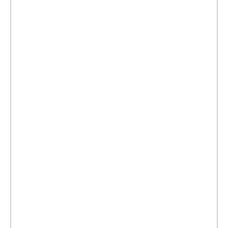
002
本日
人が相談済！
ここをタップして、久我山 ゆにに相談!!