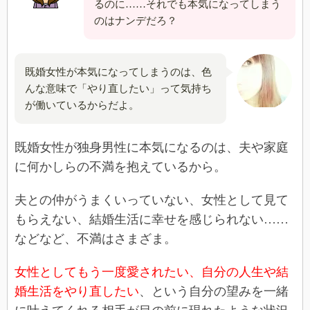
るのに……それでも本気になってしまう
のはナンデだろ？
既婚女性が本気になってしまうのは、色
んな意味で「やり直したい」って気持ち
が働いているからだよ。
既婚女性が独身男性に本気になるのは、夫や家庭
に何かしらの不満を抱えているから。
夫との仲がうまくいっていない、女性として見て
もらえない、結婚生活に幸せを感じられない……
などなど、不満はさまざま。
女性としてもう一度愛されたい、自分の人生や結
婚生活をやり直したい
、という自分の望みを一緒