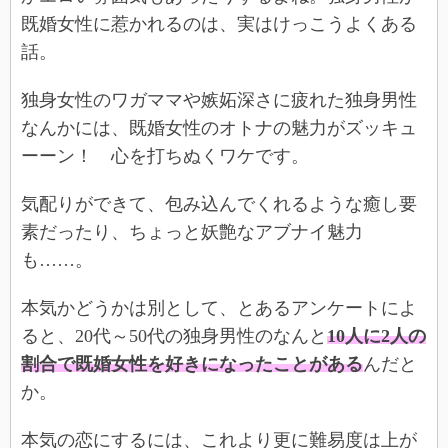
既婚女性に惹かれるのは、実はけっこうよくある
話。
独身女性のワガママや嫉妬深さに疲れた独身男性
なんかには、既婚女性のオトナの魅力がズッキュ
ーーン！ 心を打ちぬくワケです。
気配りができて、包み込んでくれるような癒し要
素だったり、ちょっと妖艶なアブナイ魅力
も……。
本気かどうかは別として、とあるアンケートによ
ると、20代～50代の独身男性のなんと
10人に2人の
割合で既婚女性を好きになったことがある
んだと
か。
本気の恋にするには、これより更に難易度は上が