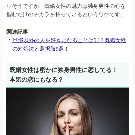
りそうですが、既婚女性の魅力は独身男性の心を
掴むだけのチカラを持っているというワケです。
関連記事
旦那以外の人を好きになることは罪？既婚女性
の対処法と選択肢9選！
既婚女性は密かに独身男性に恋してる！
本気の恋にもなる？