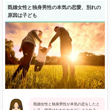
既婚女性と独身男性の本気の恋愛、別れの
原因は子ども
既婚女性と独身男性が本気の恋をしたと
して。状況はなかなかキビシイよね？