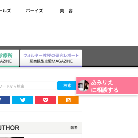
あみりえ
ワードから検索
に相談する