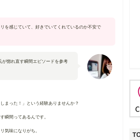
ネリを感じていて、好きでいてくれているのか不安で
氏が惚れ直す瞬間エピソードを参考
てしまった！」という経験ありませんか？
直す瞬間ってあるんです。
ネリ気味になりがち。