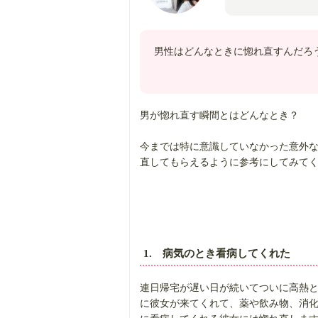
男性はどんなときに惚れ直すんだろ
男が惚れ直す瞬間とはどんなとき？
今までは特に意識していなかった意外
直してもらえるように参考にしてみて
1. 病気のとき看病してくれた
連日帰宅が遅い日が続いてついに高熱
に彼女が来てくれて、薬や飲み物、消