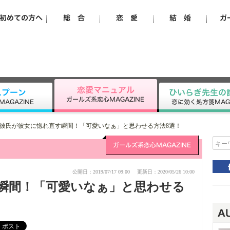
彼氏が彼女に惚れ直す瞬間！「可愛いなぁ」と思わせる方法8選！
キー
公開日：2019/07/17 09:00
更新日：2020/05/26 10:00
瞬間！「可愛いなぁ」と思わせる