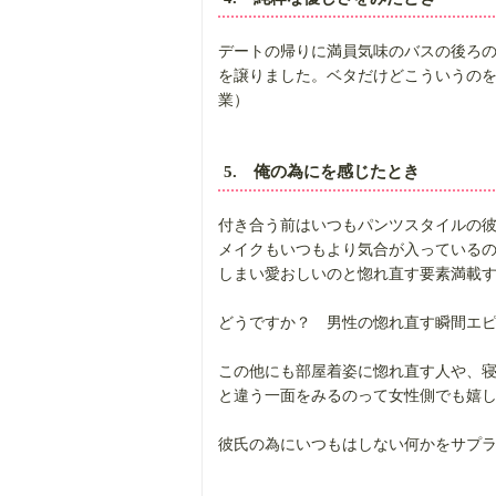
デートの帰りに満員気味のバスの後ろ
を譲りました。ベタだけどこういうのを
業）
5. 俺の為にを感じたとき
付き合う前はいつもパンツスタイルの
メイクもいつもより気合が入っている
しまい愛おしいのと惚れ直す要素満載す
どうですか？ 男性の惚れ直す瞬間エ
この他にも部屋着姿に惚れ直す人や、
と違う一面をみるのって女性側でも嬉
彼氏の為にいつもはしない何かをサプラ