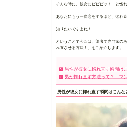
そんな時に、彼女にビビビッ！ と惚
あなたにもう一度恋をするほど、惚れ
知りたいですよね！
ということで今回は、筆者で専門家の
れ直させる方法！」をご紹介します。
男性が彼女に惚れ直す瞬間は
男が惚れ直す方法って？ マ
男性が彼女に惚れ直す瞬間はこんな