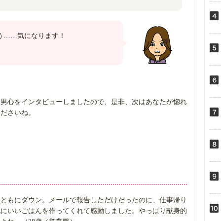
う……気になります！
な男心をインタビューしましたので、是非、次はあなたが惚れ
くださいね。
とともにダウン。メールで報告しただけだったのに、仕事帰り
化にいいごはんを作ってくれて感動しました。やっぱり献身的