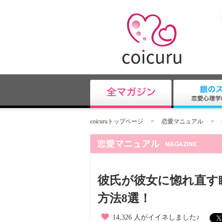
coicuruトップページ
>
恋愛マニュアル
>
彼氏が彼女に惚れ直す
方法8選！
14,326 人がイイネしました♪