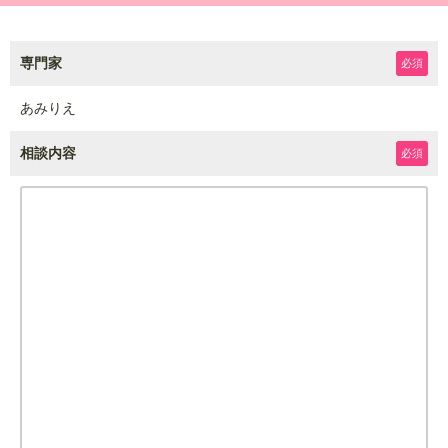
専門家
必須
あみりえ
相談内容
必須