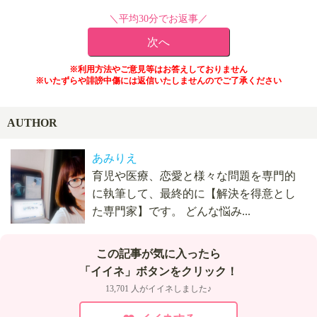
＼平均30分でお返事／
※利用方法やご意見等はお答えしておりません
※いたずらや誹謗中傷には返信いたしませんのでご了承ください
AUTHOR
あみりえ
育児や医療、恋愛と様々な問題を専門的
に執筆して、最終的に【解決を得意とし
た専門家】です。 どんな悩み...
この記事が気に入ったら
「イイネ」ボタンをクリック！
13,701 人がイイネしました♪