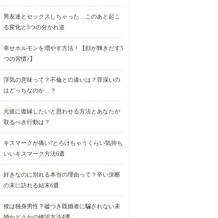
男友達とセックスしちゃった…このあと起こ
る変化と5つの分かれ道
幸せホルモンを増やす方法！【顔が輝きだす5
つの習慣♪】
浮気の意味って？不倫との違いは？罪深いの
はどっちなのか…？
元彼に復縁したいと思わせる方法とあなたが
取るべき行動は？
キスマークが痛い?とろけちゃうくらい気持ち
いいキスマーク方法6選
好きなのに別れる本当の理由って？辛い決断
の末に訪れる結末6選
彼は独身男性？嘘つき既婚者に騙されない未
婚かどうかの確認方法4選