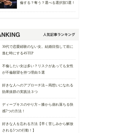
倫する？奪う？選べる選択肢5選！
30代で恋愛経験のない女。結婚目指して前に
進む時にする4STEP
不倫したい女は多い？リスクがあっても女性
が不倫願望を持つ理由５選
好きな人へのアプローチ法～両想いになれる
効果抜群の実践法３つ
ディープキスのやり方～膝から崩れ落ちる快
感7つの方法！
好きな人を忘れる方法【早く苦しみから解放
される5つの行動！】