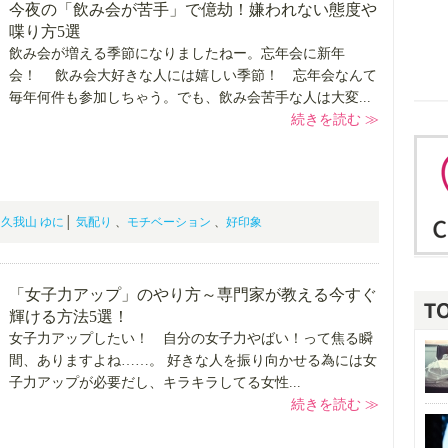
今夜の「飲み会が苦手」で億劫！嫌われない態度や
喋り方5選
飲み会が増える季節になりましたねー。忘年会に新年
会！ 飲み会大好きな人には嬉しい季節！ 忘年会なんて
毎年何件も参加しちゃう。でも、飲み会苦手な人は大変...
続きを読む ≫
：
久我山 ゆに
│
気配り
、
モチベーション
、
好印象
「女子力アップ」のやり方～専門家が教える今すぐ
輝ける方法5選！
女子力アップしたい！ 自分の女子力やばい！って焦る瞬
間、ありますよね……。 好きな人を振り向かせる為には女
子力アップが必要だし、キラキラしてる女性...
続きを読む ≫