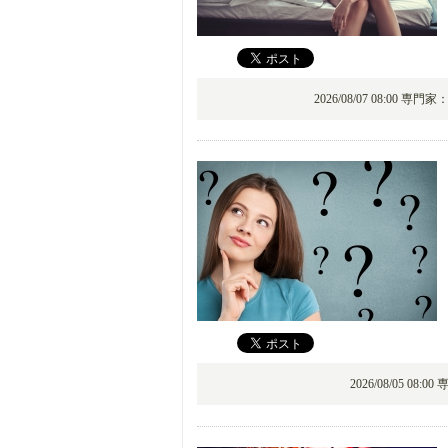
2026/08/07 08:00 専門家
2026/08/05 08:0