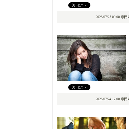
2026/07/25 09:00 専
2026/07/24 12:00 専