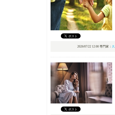
2026/07/22 12:00 専門家：
久