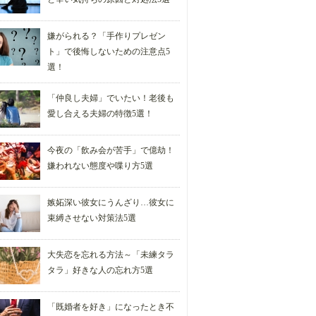
嫌がられる？「手作りプレゼン
ト」で後悔しないための注意点5
選！
「仲良し夫婦」でいたい！老後も
愛し合える夫婦の特徴5選！
今夜の「飲み会が苦手」で億劫！
嫌われない態度や喋り方5選
嫉妬深い彼女にうんざり…彼女に
束縛させない対策法5選
大失恋を忘れる方法～「未練タラ
タラ」好きな人の忘れ方5選
「既婚者を好き」になったとき不