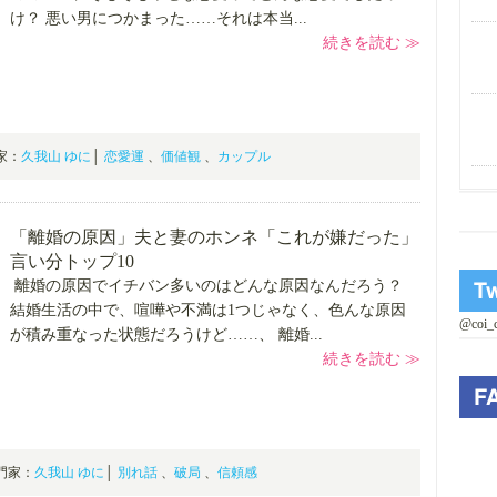
け？ 悪い男につかまった……それは本当...
続きを読む ≫
門家：
久我山 ゆに
│
恋愛運
、
価値観
、
カップル
「離婚の原因」夫と妻のホンネ「これが嫌だった」
言い分トップ10
離婚の原因でイチバン多いのはどんな原因なんだろう？
結婚生活の中で、喧嘩や不満は1つじゃなく、色んな原因
@coi
が積み重なった状態だろうけど……、 離婚...
続きを読む ≫
 専門家：
久我山 ゆに
│
別れ話
、
破局
、
信頼感