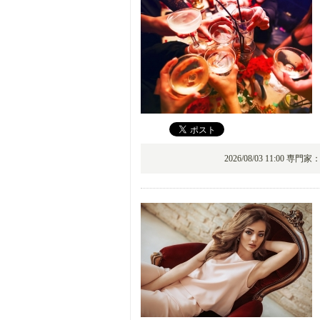
2026/08/03 11:00 専門家