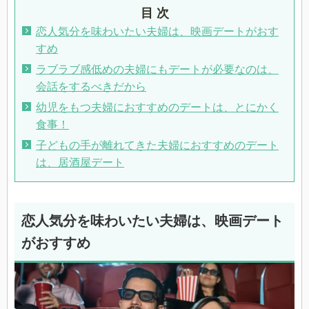
目 次
恋人気分を味わいたい夫婦は、映画デートがおす
すめ
ラブラブ感低めの夫婦にもデートが必要なのは、
会話をするべきだから
幼児をもつ夫婦におすすめのデートは、とにかく
食事！
子どもの手が離れてきた夫婦におすすめのデート
は、居酒屋デート
恋人気分を味わいたい夫婦は、映画デート
がおすすめ