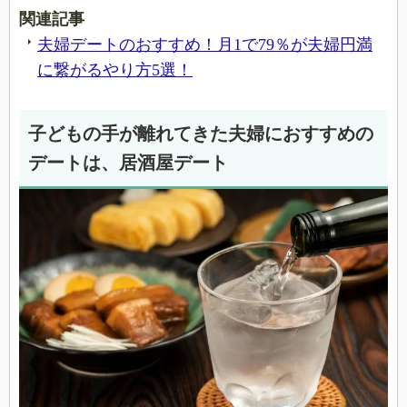
関連記事
夫婦デートのおすすめ！月1で79％が夫婦円満
に繋がるやり方5選！
子どもの手が離れてきた夫婦におすすめの
デートは、居酒屋デート