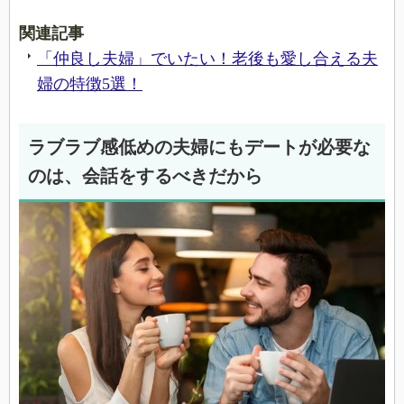
関連記事
「仲良し夫婦」でいたい！老後も愛し合える夫
婦の特徴5選！
ラブラブ感低めの夫婦にもデートが必要な
のは、会話をするべきだから