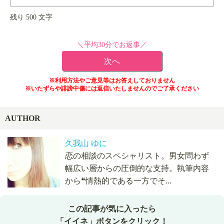
残り
500
文字
＼平均30分でお返事／
※利用方法やご意見等はお答えしておりません
※いたずらや誹謗中傷には返信いたしませんのでご了承ください
AUTHOR
久我山 ゆに
恋の相談のスペシャリスト。男女問わず
幅広い層からの圧倒的な支持。執筆内容
から❝情熱的である一方でそ...
この記事が気に入ったら
「イイネ」ボタンをクリック！