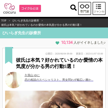
専門家
ジャンル
TOP
>
ひいらぎ先生の診療所
>
彼氏は本気？好かれているのか愛情の本気度が分かる男の行動5選！
ひいらぎ先生の診療所
10,134
人がイイネしました♪
公開日：2020/06/04 09:00
更新日：2023/11/07 03:00
彼氏は本気？好かれているのか愛情の本
気度が分かる男の行動5選！
久我山 ゆに
恋の相談のスペシャリスト。男女問わず幅広い層か...