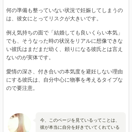
何の準備も整っていない状況で妊娠してしまうの
は、彼女にとってリスクが大きいです。
例え気持ちの面で「結婚しても良いくらい本気」
でも、そうなった時の状況をリアルに想像できな
い彼氏はまだまだ幼く、頼りになる彼氏とは言え
ないのが実体です。
愛情の深さ、付き合いの本気度を避妊しない理由
にする彼氏は、自分中心に物事を考えるタイプな
ので要注意。
今、このページを見ているってことは、
彼が本当に自分を好きでいてくれている