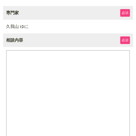
専門家
必須
久我山 ゆに
相談内容
必須