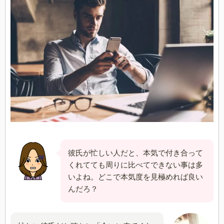
彼氏が忙しい人だと、本気で付き合って
くれてても周りに比べてできない事は多
いよね。どこで本気度を見極めれば良い
んだろ？