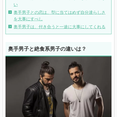
い
奥手男子との恋は、型に当てはめず自分達らしさ
を大事にすべし
奥手男子は、付き合うと一途に大事にしてくれる
奥手男子と絶食系男子の違いは？