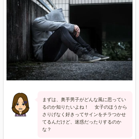
まずは、奥手男子がどんな風に思ってい
るのか知りたいよね！ 女子のほうから
さりげなく好きってサインをチラつかせ
てるんだけど、迷惑だったりするのか
な？