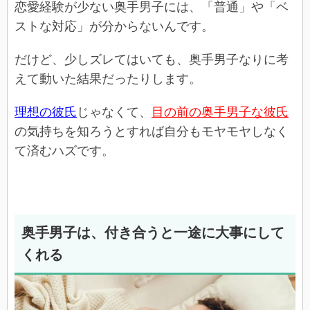
恋愛経験が少ない奥手男子には、「普通」や「ベ
ストな対応」が分からないんです。
だけど、少しズレてはいても、奥手男子なりに考
えて動いた結果だったりします。
理想の彼氏
じゃなくて、
目の前の奥手男子な彼氏
の気持ちを知ろうとすれば自分もモヤモヤしなく
て済むハズです。
奥手男子は、付き合うと一途に大事にして
くれる