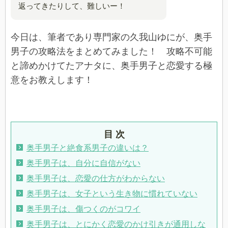
返ってきたりして、難しいー！
今日は、筆者であり専門家の久我山ゆにが、奥手
男子の攻略法をまとめてみました！ 攻略不可能
と諦めかけてたアナタに、奥手男子と恋愛する極
意をお教えします！
目 次
奥手男子と絶食系男子の違いは？
奥手男子は、自分に自信がない
奥手男子は、恋愛の仕方がわからない
奥手男子は、女子という生き物に慣れていない
奥手男子は、傷つくのがコワイ
奥手男子は、とにかく恋愛のかけ引きが通用しな