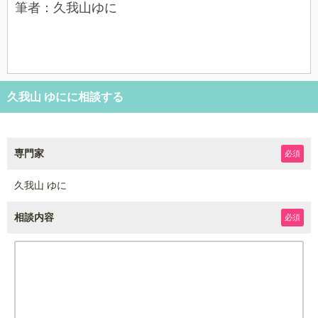
筆者：久我山ゆに
久我山 ゆにに相談する
専門家
必須
久我山 ゆに
相談内容
必須