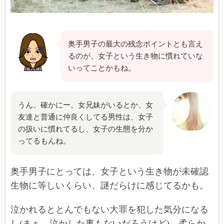
奥手男子の最大の残念ポイントとも言え
るのが、女子という生き物に慣れていな
いってことかもね。
うん、確かにー。女兄妹がいるとか、女
友達と普通に仲良くしてる男性は、女子
の扱いに慣れてるし、女子の生態を分か
ってるもんね。
奥手男子にとっては、女子という生き物が未確認
生物に等しいくらい、謎だらけに感じてるかも。
泣かれるととんでもない大罪を犯した気分になる
し(まぁ、泣かした事もないだろうけど)、柔らか