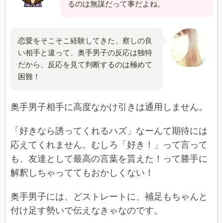
るのは無謀だって事だよね。
恋愛をそこそこ経験してきた、察しの良
い相手と違って、奥手男子の反応は独特
だから、反応を見て判断するのは極めて
困難！
奥手男子相手に高度なかけ引きは通用しません。
「好きなら誘ってくれるハズ」なーんて期待には
応えてくれません。むしろ「好き！」って言って
も、友達として最高の言葉を貰えた！って勝手に
解釈しちゃっててもおかしくない！
奥手男子には、どストレートに、補足もちゃんと
付け足す勢いで伝えなきゃなのです。