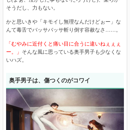
そうだし、力もない。
かと思いきや「キモイし無理なんだけどぉー」な
んて毒舌でバッサバッサ斬り倒す容赦なさ……。
「むやみに近付くと痛い目に合うに違いねぇぇぇ
ー。」
そんな風に思っている奥手男子も少なくな
いハズ。
奥手男子は、傷つくのがコワイ