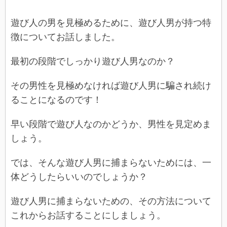
遊び人の男を見極めるために、遊び人男が持つ特
徴についてお話しました。
最初の段階でしっかり遊び人男なのか？
その男性を見極めなければ遊び人男に騙され続け
ることになるのです！
早い段階で遊び人なのかどうか、男性を見定めま
しょう。
では、そんな遊び人男に捕まらないためには、一
体どうしたらいいのでしょうか？
遊び人男に捕まらないための、その方法について
これからお話することにしましょう。