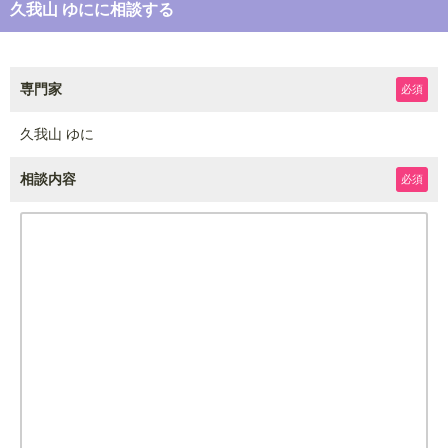
久我山 ゆにに相談する
専門家
必須
久我山 ゆに
相談内容
必須