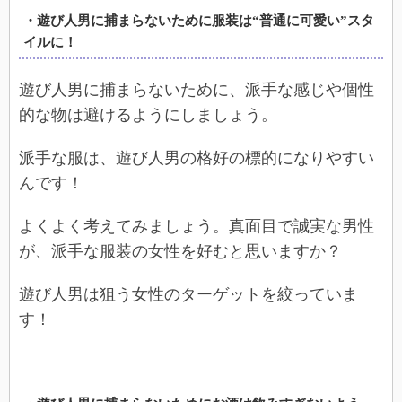
・遊び人男に捕まらないために服装は“普通に可愛い”スタ
イルに！
遊び人男に捕まらないために、派手な感じや個性
的な物は避けるようにしましょう。
派手な服は、遊び人男の格好の標的になりやすい
んです！
よくよく考えてみましょう。真面目で誠実な男性
が、派手な服装の女性を好むと思いますか？
遊び人男は狙う女性のターゲットを絞っていま
す！