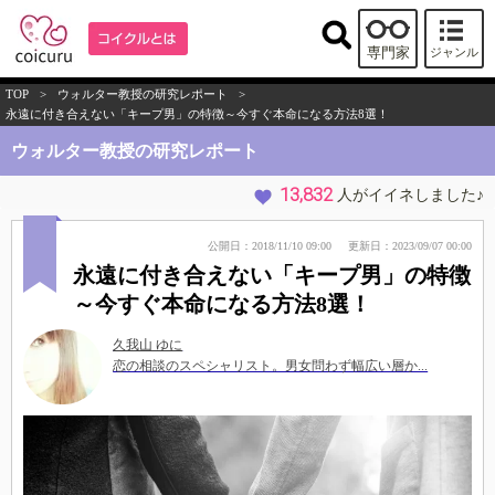
専門家
ジャンル
TOP
>
ウォルター教授の研究レポート
>
永遠に付き合えない「キープ男」の特徴～今すぐ本命になる方法8選！
ウォルター教授の研究レポート
13,832
人がイイネしました♪
公開日：2018/11/10 09:00
更新日：2023/09/07 00:00
永遠に付き合えない「キープ男」の特徴
～今すぐ本命になる方法8選！
久我山 ゆに
恋の相談のスペシャリスト。男女問わず幅広い層か...