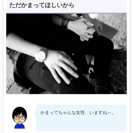
ただかまってほしいから
かまってちゃんな女性、いますね～。