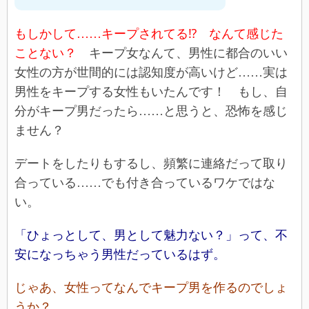
もしかして……キープされてる⁉ なんて感じた
ことない？
キープ女なんて、男性に都合のいい
女性の方が世間的には認知度が高いけど……実は
男性をキープする女性もいたんです！ もし、自
分がキープ男だったら……と思うと、恐怖を感じ
ません？
デートをしたりもするし、頻繁に連絡だって取り
合っている……でも付き合っているワケではな
い。
「ひょっとして、男として魅力ない？」って、不
安になっちゃう男性だっているはず。
じゃあ、女性ってなんでキープ男を作るのでしょ
うか？