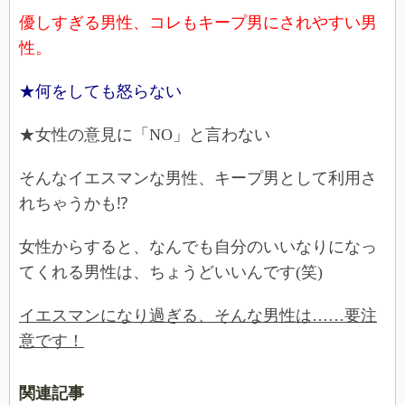
優しすぎる男性、コレもキープ男にされやすい男
性。
★何をしても怒らない
★女性の意見に「NO」と言わない
そんなイエスマンな男性、キープ男として利用さ
れちゃうかも⁉
女性からすると、なんでも自分のいいなりになっ
てくれる男性は、ちょうどいいんです(笑)
イエスマンになり過ぎる、そんな男性は……要注
意です！
関連記事