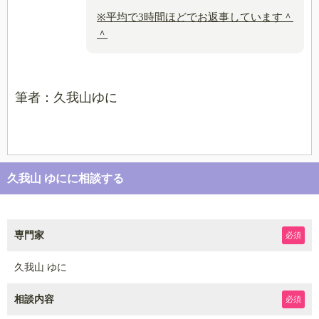
※平均で3時間ほどでお返事しています＾
＾
筆者：久我山ゆに
久我山 ゆにに相談する
専門家
必須
久我山 ゆに
相談内容
必須