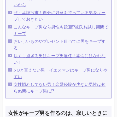
いから
ザ・承認欲求！自分に好意を持っている男をキー
プしておきたい
こんなキープ男なら男性も歓迎⁉彼氏お試し期間で
キープ
おいしいものやプレゼント目当てに男をキープす
る
尽くし過ぎる男はキープ男適任！本命にはなれな
い！
NOと言えない男！イエスマンはキープ男になりや
すい
女性慣れしてない男！恋愛経験が少ない男性は知
らぬ間にキープ男に⁉
女性がキープ男を作るのは、寂しいときに