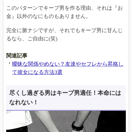
このパターンでキープ男を作る理由、それは『お
金』以外のなにものもありません。
完全に脈ナシですが、それでもキープ男に甘んじ
るなら、ご自由に(笑)
関連記事
曖昧な関係やめない？友達やセフレから昇格し
て彼女になる方法3選
尽くし過ぎる男はキープ男適任！本命には
なれない！