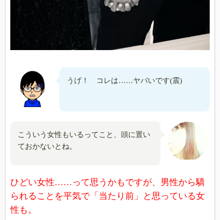
うげ！ コレは……ヤバいです(震)
こういう女性もいるってこと、頭に置い
ておかないとね。
ひどい女性……って思うかもですが、男性から驕
られることを平気で「当たり前」と思っている女
性も。