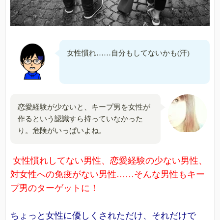
女性慣れ……自分もしてないかも(汗)
恋愛経験が少ないと、キープ男を女性が
作るという認識すら持っていなかった
り。危険がいっぱいよね。
女性慣れしてない男性、恋愛経験の少ない男性、
対女性への免疫がない男性……そんな男性もキー
プ男のターゲットに！
ちょっと女性に優しくされただけ、それだけで